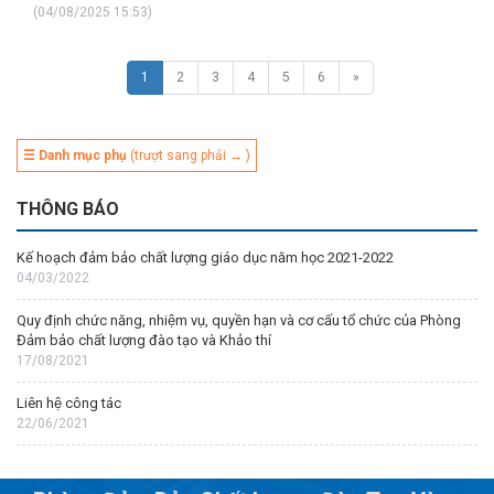
(04/08/2025 15:53)
1
2
3
4
5
6
»
☰ Danh mục phụ
(trượt sang phải → )
THÔNG BÁO
Kế hoạch đảm bảo chất lượng giáo dục năm học 2021-2022
04/03/2022
Quy định chức năng, nhiệm vụ, quyền hạn và cơ cấu tổ chức của Phòng
Đảm bảo chất lượng đào tạo và Khảo thí
17/08/2021
Liên hệ công tác
22/06/2021