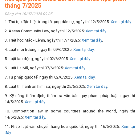
tháng 7/2025
Đăng vào 10/07/2025 09:05
1. Thủ tục đặc biệt trong tố tụng dân sự, ngày thi 12/5/2025:
Xem tại đây
.
2. Asean Community Law, ngày thi 12/5/2025:
Xem tại đây
.
3. Triết học Mác - Lênin, ngày thi 17/4/2025:
Xem tại đây
.
4. Luật môi trường, ngày thi 09/6/2025:
Xem tại đây
.
5. Luật lao động, ngày thi 02/6/2025:
Xem tại đây
.
6. Luật La Mã, ngày thi 07/6/2025:
Xem tại đây
.
7. Tư pháp quốc tế, ngày thi 02/6/2025:
Xem tại đây
.
8. Luật thi hành án hình sự, ngày thi 25/5/2025:
Xem tại đây
.
9. Kỹ năng thẩm định, thẩm tra văn bản quy phạm pháp luật, ngày thi
14/5/2025:
Xem tại đây
.
10. Competition law in some countries around the world, ngày thi
14/5/2025:
Xem tại đây.
11. Pháp luật vận chuyển hàng hóa quốc tế, ngày thi 16/5/2025:
Xem tại
đây
.