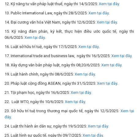
12. Kỹ năng tư vấn pháp luật thuế, ngày thi 14/5/2025:
Xem tại đây.
13. Public International Law, ngày thi 28/5/2025:
Xem tại đây
.
14. Đại cương văn hóa Việt Nam, ngày thi 12/6/2025:
Xem tại đây
.
15. Kỹ năng đàm phán, ký kết, thực hiện điều ước quốc tế, ngày thi
06/6/2025:
Xem tại đây
.
16. Luật sở hữu trí tuệ, ngày thi 17/5/2025:
Xem tại đây
.
17. International trade and business law, ngày thi 16/5/2025:
Xem tại đây
.
18. Xây dựng văn bản pháp luật, ngày thi 08,20/6/2025:
Xem tại đây
.
19. Luật hành chính, ngày thi 08/6/2025:
Xem tại đây
.
20. Pháp luật cộng đồng ASEAN, ngày thi 31/5/2025:
Xem tại đây
.
21. Tội phạm học, ngày thi 16/6/2025:
Xem tại đây
.
22. Luật WTO, ngày thi 10/6/2025:
Xem tại đây
.
23. Sở hữu trí tuệ trong thương mại quốc tế, ngày thi 12/5/2025:
Xem tại
đây
.
24. Luật thi hành án dân sự, ngày thi 19/5/2025:
Xem tại đây.
25. Luật hình sự quốc tế, ngày thi 09/7/2025:
Xem tại đây
.