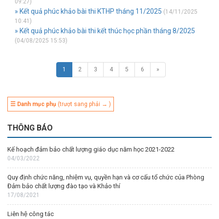
09:27)
» Kết quả phúc khảo bài thi KTHP tháng 11/2025
(14/11/2025
10:41)
» Kết quả phúc khảo bài thi kết thúc học phần tháng 8/2025
(04/08/2025 15:53)
1
2
3
4
5
6
»
☰ Danh mục phụ
(trượt sang phải → )
THÔNG BÁO
Kế hoạch đảm bảo chất lượng giáo dục năm học 2021-2022
04/03/2022
Quy định chức năng, nhiệm vụ, quyền hạn và cơ cấu tổ chức của Phòng
Đảm bảo chất lượng đào tạo và Khảo thí
17/08/2021
Liên hệ công tác