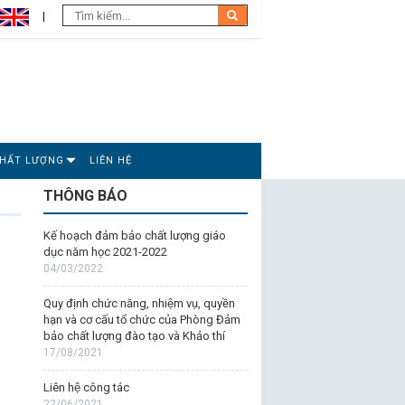
CHẤT LƯỢNG
LIÊN HỆ
THÔNG BÁO
Kế hoạch đảm bảo chất lượng giáo
dục năm học 2021-2022
04/03/2022
Quy định chức năng, nhiệm vụ, quyền
hạn và cơ cấu tổ chức của Phòng Đảm
bảo chất lượng đào tạo và Khảo thí
17/08/2021
Liên hệ công tác
22/06/2021