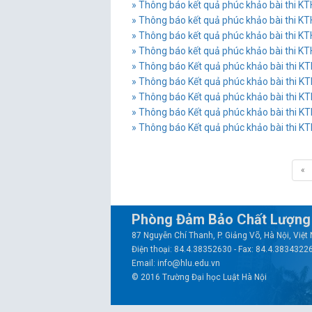
» Thông báo kết quả phúc khảo bài thi K
» Thông báo kết quả phúc khảo bài thi K
» Thông báo kết quả phúc khảo bài thi K
» Thông báo kết quả phúc khảo bài thi K
» Thông báo Kết quả phúc khảo bài thi K
» Thông báo Kết quả phúc khảo bài thi K
» Thông báo Kết quả phúc khảo bài thi K
» Thông báo Kết quả phúc khảo bài thi K
» Thông báo Kết quả phúc khảo bài thi K
«
Phòng Đảm Bảo Chất Lượng 
87 Nguyễn Chí Thanh, P. Giảng Võ, Hà Nội, Việ
Điện thoại: 84.4.38352630 - Fax: 84.4.3834322
Email: info@hlu.edu.vn
© 2016 Trường Đại học Luật Hà Nội