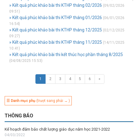
» Kết quả phúc khảo bài thi KTHP tháng 02/2026
(09/02/2026
09:51)
» Kết quả phúc khảo bài thi KTHP tháng 01/2026
(06/01/2026
16:54)
» Kết quả phúc khảo bài thi KTHP tháng 12/2025
(02/12/2025
09:27)
» Kết quả phúc khảo bài thi KTHP tháng 11/2025
(14/11/2025
10:41)
» Kết quả phúc khảo bài thi kết thúc học phần tháng 8/2025
(04/08/2025 15:53)
1
2
3
4
5
6
»
☰ Danh mục phụ
(trượt sang phải → )
THÔNG BÁO
Kế hoạch đảm bảo chất lượng giáo dục năm học 2021-2022
04/03/2022