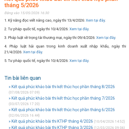
tháng 5/2026
Đăng vào 15/05/2026 16:30
1. Kỹ năng đọc viết nâng cao, ngày thi 13/4/2026:
Xem tại đây
.
2. Tư pháp quốc tế, ngày thi 10/4/2026:
Xem tại đây
.
3. Pháp luật về trọng tài thương mại, ngày thi 09/4/2026:
Xem tại đây
.
4. Pháp luật hải quan trong kinh doanh xuất nhập khẩu, ngày thi
21/4/2026:
Xem tại đây
.
5. Tư pháp quốc tế, ngày thi 10/4/2026:
Xem tại đây
.
Tin bài liên quan
» Kết quả phúc khảo bài thi kết thúc học phần tháng 8/2026
(07/08/2026 07:09)
» Kết quả phúc khảo bài thi kết thúc học phần tháng 7/2026
(03/07/2026 17:20)
» Kết quả phúc khảo bài thi kết thúc học phần tháng 6/2026
(02/06/2026 16:44)
» Kết quả phúc khảo bài thi KTHP tháng 4/2026
(10/04/2026 14:52)
» Kết quả phúc khảo bài thi KTHP tháng 3/2026
(12/03/2026 09:06)