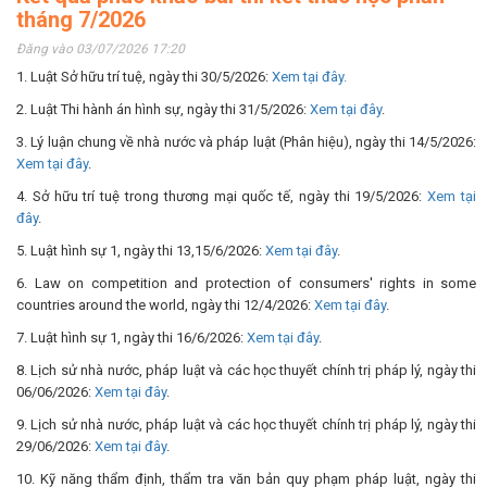
tháng 7/2026
Đăng vào 03/07/2026 17:20
1. Luật Sở hữu trí tuệ, ngày thi 30/5/2026:
Xem tại đây.
2. Luật Thi hành án hình sự, ngày thi 31/5/2026:
Xem tại đây
.
3. Lý luận chung về nhà nước và pháp luật (Phân hiệu), ngày thi 14/5/2026:
Xem tại đây
.
4. Sở hữu trí tuệ trong thương mại quốc tế, ngày thi 19/5/2026:
Xem tại
đây
.
5. Luật hình sự 1, ngày thi 13,15/6/2026:
Xem tại đây
.
6. Law on competition and protection of consumers' rights in some
countries around the world, ngày thi 12/4/2026:
Xem tại đây
.
7. Luật hình sự 1, ngày thi 16/6/2026:
Xem tại đây
.
8. Lịch sử nhà nước, pháp luật và các học thuyết chính trị pháp lý, ngày thi
06/06/2026:
Xem tại đây
.
9. Lịch sử nhà nước, pháp luật và các học thuyết chính trị pháp lý, ngày thi
29/06/2026:
Xem tại đây
.
10. Kỹ năng thẩm định, thẩm tra văn bản quy phạm pháp luật, ngày thi