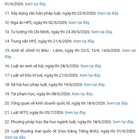
01/6/2026:
Xem tại đây
.
11. Xây dựng văn bản pháp luật, ngày thi 22/6/2026:
Xem tại đây.
12. Nga ăn HP2, ngày thi 02/6/2026:
Xem tại đây
.
13. Tư tưởng Hồ Chí Minh, ngày thi 24.30/5/2026:
Xem tại đây
.
14. Trung văn HP2, ngày thi 21/6/2026:
Xem tại đây
.
15. Kinh tế chính trị Mác - Lênin, ngày thi 23/5; 13/6. 14/6/2026:
Xem tại
đây
.
16. Luật an sinh xã hội, ngày thi 28/5/2026:
Xem tại đây.
17. Luật sở hữu trí tuệ, ngày thi 21/6/2026:
Xem tại đây
.
18. Xã hội học pháp luật, ngày thi 19/6/2026:
Xem tại đây
.
19. Tội phạm học, ngày thi 08/6/2026:
Xem tại đây
.
20. Tổng quan về kinh doanh quốc tế, ngày thi 18/6/2026:
Xem tại đây
.
21. Luật WTO, ngày thi 05/7/2026:
Xem tại đây
.
22. Phương pháp học đại học ngành luật, ngày thi 18/6/2026:
Xem tại đây.
23. Luật thương mại quốc tế (Học bằng Tiếng Anh), ngày thi 01/6/2026:
Xem tại đây
.