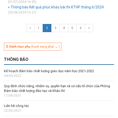
(01/07/2024 16:05)
» Thông báo Kết quả phúc khảo bài thi KTHP tháng 6/2024
(25/06/2024 16:21)
«
1
2
3
4
5
6
»
☰ Danh mục phụ
(trượt sang phải → )
THÔNG BÁO
Kế hoạch đảm bảo chất lượng giáo dục năm học 2021-2022
04/03/2022
Quy định chức năng, nhiệm vụ, quyền hạn và cơ cấu tổ chức của Phòng
Đảm bảo chất lượng đào tạo và Khảo thí
17/08/2021
Liên hệ công tác
22/06/2021