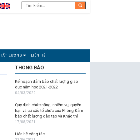
CHẤT LƯỢNG
LIÊN HỆ
THÔNG BÁO
Kế hoạch đảm bảo chất lượng giáo
dục năm học 2021-2022
04/03/2022
Quy định chức năng, nhiệm vụ, quyền
hạn và cơ cấu tổ chức của Phòng Đảm
bảo chất lượng đào tạo và Khảo thí
17/08/2021
Liên hệ công tác
22/06/2021