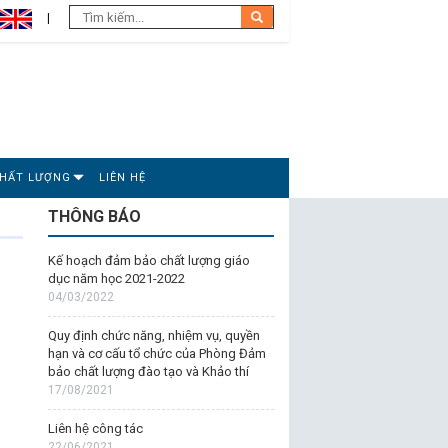
CHẤT LƯỢNG
LIÊN HỆ
THÔNG BÁO
Kế hoạch đảm bảo chất lượng giáo
dục năm học 2021-2022
04/03/2022
Quy định chức năng, nhiệm vụ, quyền
hạn và cơ cấu tổ chức của Phòng Đảm
bảo chất lượng đào tạo và Khảo thí
17/08/2021
Liên hệ công tác
22/06/2021