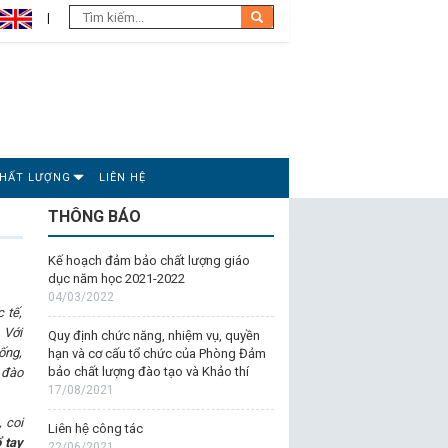
CHẤT LƯỢNG
LIÊN HỆ
THÔNG BÁO
Kế hoạch đảm bảo chất lượng giáo
dục năm học 2021-2022
04/03/2022
 tế,
 Với
Quy định chức năng, nhiệm vụ, quyền
ống,
hạn và cơ cấu tổ chức của Phòng Đảm
bảo chất lượng đào tạo và Khảo thí
c đào
17/08/2021
 coi
Liên hệ công tác
 tay
22/06/2021