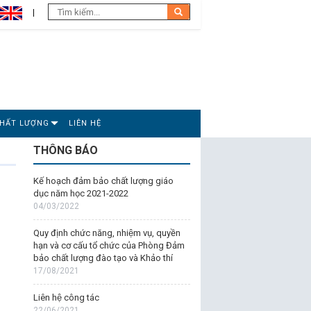
CHẤT LƯỢNG
LIÊN HỆ
THÔNG BÁO
Kế hoạch đảm bảo chất lượng giáo
dục năm học 2021-2022
04/03/2022
Quy định chức năng, nhiệm vụ, quyền
hạn và cơ cấu tổ chức của Phòng Đảm
bảo chất lượng đào tạo và Khảo thí
17/08/2021
Liên hệ công tác
22/06/2021