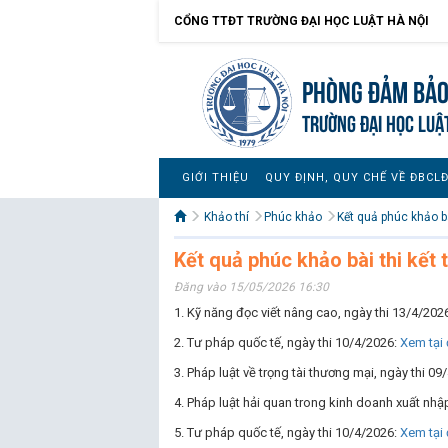
CỔNG TTĐT TRƯỜNG ĐẠI HỌC LUẬT HÀ NỘI
Phòng Đảm bảo
TRƯỜNG ĐẠI HỌC LUẬ
GIỚI THIỆU
QUY ĐỊNH, QUY CHẾ VỀ ĐBCL
Khảo thí
Phúc khảo
Kết quả phúc khảo bà
Kết quả phúc khảo bài thi kết
Đăng vào 15/05/2026 16:30
1. Kỹ năng đọc viết nâng cao, ngày thi 13/4/202
2. Tư pháp quốc tế, ngày thi 10/4/2026:
Xem tại 
3. Pháp luật về trọng tài thương mại, ngày thi 0
4. Pháp luật hải quan trong kinh doanh xuất nhậ
5. Tư pháp quốc tế, ngày thi 10/4/2026:
Xem tại 