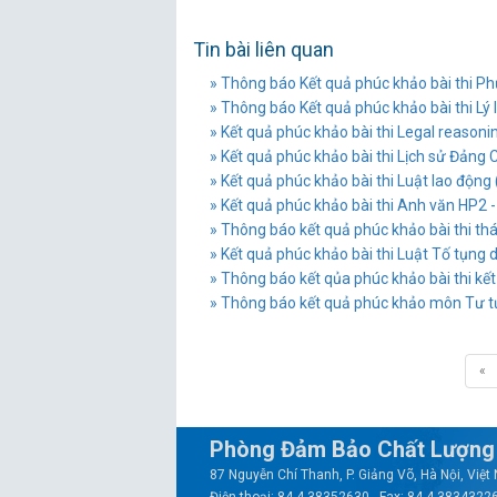
Tin bài liên quan
» Thông báo Kết quả phúc khảo bài thi Phư
» Thông báo Kết quả phúc khảo bài thi Lý 
» Kết quả phúc khảo bài thi Legal reasoning 
» Kết quả phúc khảo bài thi Lịch sử Đảng
» Kết quả phúc khảo bài thi Luật lao động
» Kết quả phúc khảo bài thi Anh văn HP2 
» Thông báo kết quả phúc khảo bài thi th
» Kết quả phúc khảo bài thi Luật Tố tụng 
» Thông báo kết qủa phúc khảo bài thi kết
» Thông báo kết quả phúc khảo môn Tư t
«
Phòng Đảm Bảo Chất Lượng 
87 Nguyễn Chí Thanh, P. Giảng Võ, Hà Nội, Việ