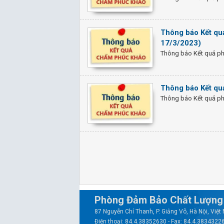
Thông báo Kết quả
17/3/2023)
Thông báo Kết quả phú
Thông báo Kết quả
Thông báo Kết quả phú
Phòng Đảm Bảo Chất Lượng 
87 Nguyễn Chí Thanh, P. Giảng Võ, Hà Nội, Việ
Điện thoại: 84.4.38352630 - Fax: 84.4.3834322