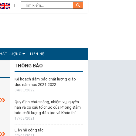
CHẤT LƯỢNG
LIÊN HỆ
THÔNG BÁO
Kế hoạch đảm bảo chất lượng giáo
dục năm học 2021-2022
04/03/2022
Quy định chức năng, nhiệm vụ, quyền
hạn và cơ cấu tổ chức của Phòng Đảm
bảo chất lượng đào tạo và Khảo thí
17/08/2021
Liên hệ công tác
22/06/2021