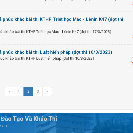
 phúc khảo bài thi KTHP Triết học Mác - Lênin K47 (đợt thi
c khảo bài thi KTHP Triết học Mác - Lênin K47 (đợt thi 17/3/2023)
 phúc khảo bài thi Luật hiến pháp (đợt thi 10/3/2023)
c khảo bài thi KTHP Luật hiến pháp (đợt thi 10/3/2023)
«
1
2
3
»
Đào Tạo Và Khảo Thí
t Nam
6