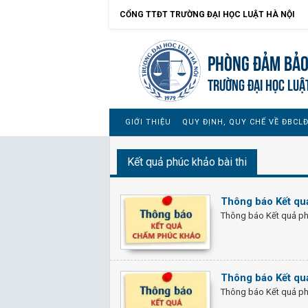
CỔNG TTĐT TRƯỜNG ĐẠI HỌC LUẬT HÀ NỘI
Phòng Đảm bảo
TRƯỜNG ĐẠI HỌC LUẬ
GIỚI THIỆU
QUY ĐỊNH, QUY CHẾ VỀ ĐBCL
Kết quả phúc khảo bài thi
Thông báo Kết qu
Thông báo Kết quả ph
Thông báo Kết qu
Thông báo Kết quả ph