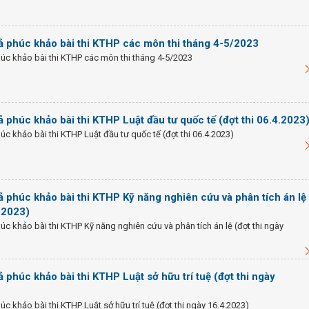
ả phúc khảo bài thi KTHP các môn thi tháng 4-5/2023
úc khảo bài thi KTHP các môn thi tháng 4-5/2023
 phúc khảo bài thi KTHP Luật đầu tư quốc tế (đợt thi 06.4.2023
c khảo bài thi KTHP Luật đầu tư quốc tế (đợt thi 06.4.2023)
 phúc khảo bài thi KTHP Kỹ năng nghiên cứu và phân tích án lệ
4.2023)
c khảo bài thi KTHP Kỹ năng nghiên cứu và phân tích án lệ (đợt thi ngày
 phúc khảo bài thi KTHP Luật sở hữu trí tuệ (đợt thi ngày
 khảo bài thi KTHP Luật sở hữu trí tuệ (đợt thi ngày 16.4.2023)