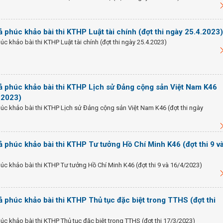
 phúc khảo bài thi KTHP Luật tài chính (đợt thi ngày 25.4.2023)
c khảo bài thi KTHP Luật tài chính (đợt thi ngày 25.4.2023)
ả phúc khảo bài thi KTHP Lịch sử Đảng cộng sản Việt Nam K46
4.2023)
c khảo bài thi KTHP Lịch sử Đảng cộng sản Việt Nam K46 (đợt thi ngày
 phúc khảo bài thi KTHP Tư tưởng Hồ Chí Minh K46 (đợt thi 9 v
c khảo bài thi KTHP Tư tưởng Hồ Chí Minh K46 (đợt thi 9 và 16/4/2023)
 phúc khảo bài thi KTHP Thủ tục đặc biệt trong TTHS (đợt thi
c khảo bài thi KTHP Thủ tục đặc biệt trong TTHS (đợt thi 17/3/2023)