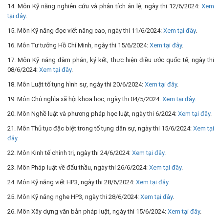
14. Môn Kỹ năng nghiên cứu và phân tích án lệ, ngày thi 12/6/2024:
Xem
tại đây
.
15. Môn Kỹ năng đọc viết nâng cao, ngày thi 11/6/2024:
Xem tại đây
.
16. Môn Tư tưởng Hồ Chí Minh, ngày thi 15/6/2024:
Xem tại đây
.
17. Môn Kỹ năng đàm phán, ký kết, thực hiện điều ước quốc tế, ngày thi
08/6/2024:
Xem tại đây
.
18. Môn Luật tố tụng hình sự, ngày thi 20/6/2024:
Xem tại đây
.
19. Môn Chủ nghĩa xã hội khoa học, ngày thi 04/5/2024:
Xem tại đây
.
20. Môn Nghề luật và phương pháp học luật, ngày thi 6/2024:
Xem tại đây
.
21. Môn Thủ tục đặc biệt trong tố tụng dân sự, ngày thi 15/6/2024:
Xem tại
đây
.
22. Môn Kinh tế chính trị, ngày thi 24/6/2024:
Xem tại đây
.
23. Môn Pháp luật về đấu thầu, ngày thi 26/6/2024:
Xem tại đây
.
24. Môn Kỹ năng viết HP3, ngày thi 28/6/2024:
Xem tại đây
.
25. Môn Kỹ năng nghe HP3, ngày thi 28/6/2024:
Xem tại đây
.
26. Môn Xây dựng văn bản pháp luật, ngày thi 15/6/2024:
Xem tại đây
.