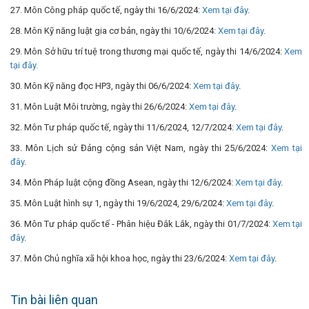
27. Môn Công pháp quốc tế, ngày thi 16/6/2024:
Xem tại đây
.
28. Môn Kỹ năng luật gia cơ bản, ngày thi 10/6/2024:
Xem tại đây
.
29. Môn Sở hữu trí tuệ trong thương mại quốc tế, ngày thi 14/6/2024:
Xem
tại đây.
30. Môn Kỹ năng đọc HP3, ngày thi 06/6/2024:
Xem tại đây
.
31. Môn Luật Môi trường, ngày thi 26/6/2024:
Xem tại đây
.
32. Môn Tư pháp quốc tế, ngày thi 11/6/2024, 12/7/2024:
Xem tại đây
.
33. Môn Lịch sử Đảng cộng sản Việt Nam, ngày thi 25/6/2024:
Xem tại
đây
.
34. Môn Pháp luật cộng đồng Asean, ngày thi 12/6/2024:
Xem tại đây
.
35. Môn Luật hình sự 1, ngày thi 19/6/2024, 29/6/2024:
Xem tại đây
.
36. Môn Tư pháp quốc tế - Phân hiệu Đắk Lắk, ngày thi 01/7/2024:
Xem tại
đây
.
37. Môn Chủ nghĩa xã hội khoa học, ngày thi 23/6/2024:
Xem tại đây
.
Tin bài liên quan