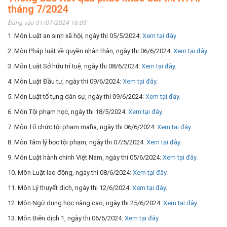
tháng 7/2024
Đăng vào 01/07/2024 16:05
1. Môn Luật an sinh xã hội, ngày thi 05/5/2024:
Xem tại đây
2. Môn Pháp luật về quyền nhân thân, ngày thi 06/6/2024:
Xem tại
đây
.
3. Môn Luật Sở hữu trí tuệ, ngày thi 08/6/2024:
Xem tại đây
.
4. Môn Luật Đầu tư, ngày thi 09/6/2024:
Xem tại đây
.
5. Môn Luật tố tụng dân sự, ngày thi 09/6/2024:
Xem tại đây.
6. Môn Tội phạm học, ngày thi 18/5/2024:
Xem tại đây.
7. Môn Tổ chức tội phạm mafia, ngày thi 06/6/2024:
Xem tại đây
.
8. Môn Tâm lý học tội phạm, ngày thi 07/5/2024:
Xem tại đây
.
9. Môn Luật hành chính Việt Nam, ngày thi 05/6/2024:
Xem tại đây
.
10. Môn Luật lao động, ngày thi 08/6/2024:
Xem tại đây
.
11. Môn Lý thuyết dịch, ngày thi 12/6/2024:
Xem tại đây
.
12. Môn Ngữ dụng học nâng cao, ngày thi 25/6/2024:
Xem tại đây
.
13. Môn Biên dịch 1, ngày thi 06/6/2024:
Xem tại đây
.