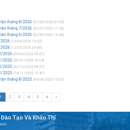
 phần tháng 8/2026
(07/08/2026 07:09)
 phần tháng 7/2026
(03/07/2026 17:20)
 phần tháng 6/2026
(02/06/2026 16:44)
4/2026
(10/04/2026 14:52)
3/2026
(12/03/2026 09:06)
02/2026
(09/02/2026 09:51)
01/2026
(06/01/2026 16:54)
12/2025
(02/12/2025 09:27)
11/2025
(14/11/2025 10:41)
 phần tháng 8/2025
(04/08/2025 15:53)
1
2
3
4
5
6
»
Đào Tạo Và Khảo Thí
t Nam