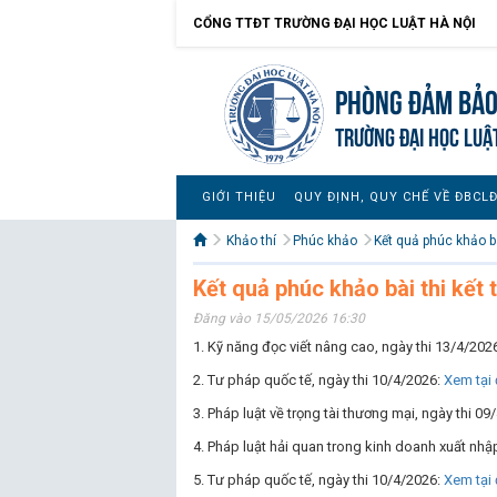
CỔNG TTĐT TRƯỜNG ĐẠI HỌC LUẬT HÀ NỘI
Phòng Đảm bảo
TRƯỜNG ĐẠI HỌC LUẬ
GIỚI THIỆU
QUY ĐỊNH, QUY CHẾ VỀ ĐBCL
Khảo thí
Phúc khảo
Kết quả phúc khảo bà
Kết quả phúc khảo bài thi kết
Đăng vào 15/05/2026 16:30
1. Kỹ năng đọc viết nâng cao, ngày thi 13/4/202
2. Tư pháp quốc tế, ngày thi 10/4/2026:
Xem tại 
3. Pháp luật về trọng tài thương mại, ngày thi 0
4. Pháp luật hải quan trong kinh doanh xuất nhậ
5. Tư pháp quốc tế, ngày thi 10/4/2026:
Xem tại 