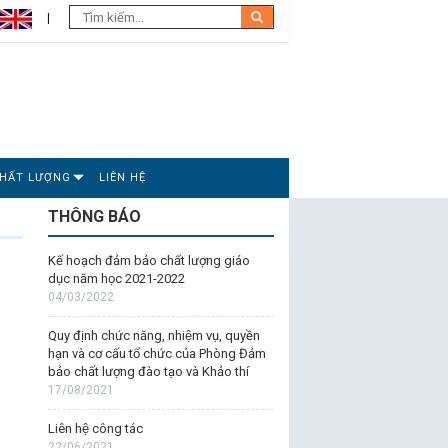
CHẤT LƯỢNG
LIÊN HỆ
THÔNG BÁO
Kế hoạch đảm bảo chất lượng giáo
dục năm học 2021-2022
04/03/2022
Quy định chức năng, nhiệm vụ, quyền
hạn và cơ cấu tổ chức của Phòng Đảm
bảo chất lượng đào tạo và Khảo thí
17/08/2021
Liên hệ công tác
22/06/2021