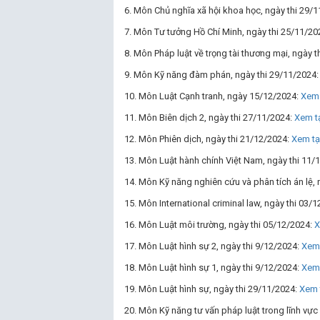
6. Môn Chủ nghĩa xã hội khoa học, ngày thi 29/
7. Môn Tư tưởng Hồ Chí Minh, ngày thi 25/11/20
8. Môn Pháp luật về trọng tài thương mại, ngày 
9. Môn Kỹ năng đàm phán, ngày thi 29/11/2024
10. Môn Luật Cạnh tranh, ngày 15/12/2024:
Xem 
11. Môn Biên dịch 2, ngày thi 27/11/2024:
Xem tạ
12. Môn Phiên dịch, ngày thi 21/12/2024:
Xem tạ
13. Môn Luật hành chính Việt Nam, ngày thi 11/
14. Môn Kỹ năng nghiên cứu và phân tích án lệ, 
15. Môn International criminal law, ngày thi 03/
16. Môn Luật môi trường, ngày thi 05/12/2024:
X
17. Môn Luật hình sự 2, ngày thi 9/12/2024:
Xem 
18. Môn Luật hình sự 1, ngày thi 9/12/2024:
Xem 
19. Môn Luật hình sự, ngày thi 29/11/2024:
Xem 
20. Môn Kỹ năng tư vấn pháp luật trong lĩnh vực