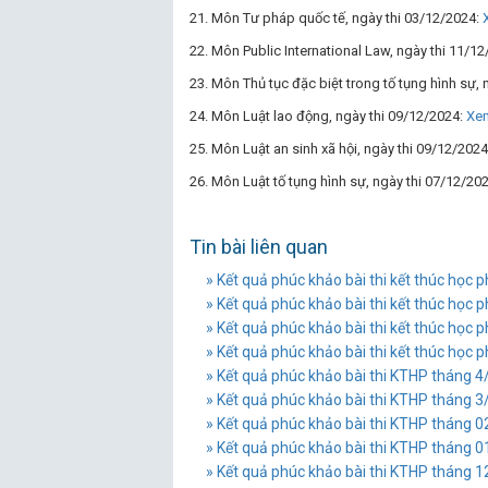
21. Môn Tư pháp quốc tế, ngày thi 03/12/2024:
22. Môn Public International Law, ngày thi 11/1
23. Môn Thủ tục đặc biệt trong tố tụng hình sự,
24. Môn Luật lao động, ngày thi 09/12/2024:
Xem
25. Môn Luật an sinh xã hội, ngày thi 09/12/202
26. Môn Luật tố tụng hình sự, ngày thi 07/12/20
Tin bài liên quan
» Kết quả phúc khảo bài thi kết thúc học
» Kết quả phúc khảo bài thi kết thúc học
» Kết quả phúc khảo bài thi kết thúc học
» Kết quả phúc khảo bài thi kết thúc học
» Kết quả phúc khảo bài thi KTHP tháng 
» Kết quả phúc khảo bài thi KTHP tháng 
» Kết quả phúc khảo bài thi KTHP tháng 
» Kết quả phúc khảo bài thi KTHP tháng 
» Kết quả phúc khảo bài thi KTHP tháng 