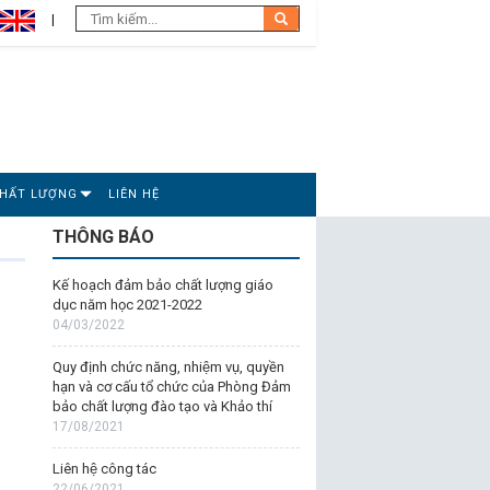
CHẤT LƯỢNG
LIÊN HỆ
THÔNG BÁO
Kế hoạch đảm bảo chất lượng giáo
dục năm học 2021-2022
04/03/2022
Quy định chức năng, nhiệm vụ, quyền
hạn và cơ cấu tổ chức của Phòng Đảm
bảo chất lượng đào tạo và Khảo thí
17/08/2021
Liên hệ công tác
22/06/2021