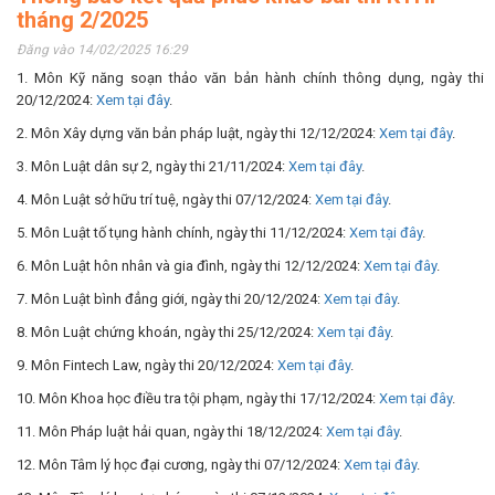
tháng 2/2025
Đăng vào 14/02/2025 16:29
1. Môn Kỹ năng soạn thảo văn bản hành chính thông dụng, ngày thi
20/12/2024:
Xem tại đây
.
2. Môn Xây dựng văn bản pháp luật, ngày thi 12/12/2024:
Xem tại đây
.
3. Môn Luật dân sự 2, ngày thi 21/11/2024:
Xem tại đây
.
4. Môn Luật sở hữu trí tuệ, ngày thi 07/12/2024:
Xem tại đây
.
5. Môn Luật tố tụng hành chính, ngày thi 11/12/2024:
Xem tại đây
.
6. Môn Luật hôn nhân và gia đình, ngày thi 12/12/2024:
Xem tại đây
.
7. Môn Luật bình đẳng giới, ngày thi 20/12/2024:
Xem tại đây
.
8. Môn Luật chứng khoán, ngày thi 25/12/2024:
Xem tại đây
.
9. Môn Fintech Law, ngày thi 20/12/2024:
Xem tại đây
.
10. Môn Khoa học điều tra tội phạm, ngày thi 17/12/2024:
Xem tại đây
.
11. Môn Pháp luật hải quan, ngày thi 18/12/2024:
Xem tại đây
.
12. Môn Tâm lý học đại cương, ngày thi 07/12/2024:
Xem tại đây
.