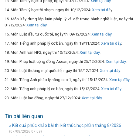
13. Môn Tâm lý học tư pháp, ngày thi 07/12/2024:
Xem tại đây
.
14. Môn Tâm lý học tội phạm, ngày thi 10/12/2024:
Xem tại đâ
y.
15. Môn Xây dựng lập luận pháp lý và viết trong hành nghề luật, ngày thi
01/12/2024:
Xem tại đây
.
16. Môn Luật đầu tư quốc tế, ngày thi 09/12/2024:
Xem tại đây
.
17. Môn Tiếng anh pháp lý cơ bản, ngày thi 19/11/2024:
Xem tại đây
.
18. Môn Anh văn HP2, ngày thi 10/12/2024:
Xem tại đây
.
19. Môn Pháp luật cộng đồng Asean, ngày thi 25/12/2024:
Xem tại đây
.
20. Môn Luật thương mại quốc tế, ngày thi 15/12/2024:
Xem tại đây
.
21. Môn Tiếng Anh pháp lý nâng cao 1, ngày thi 15/12/2024:
Xem tại đây
.
22. Môn Tiếng anh pháp lý cơ bản, ngày thi 15/12/2024:
Xem tại đây
.
23. Môn Luật lao động, ngày thi 27/12/2024:
Xem tại đây
.
Tin bài liên quan
» Kết quả phúc khảo bài thi kết thúc học phần tháng 8/2026
(07/08/2026 07:09)