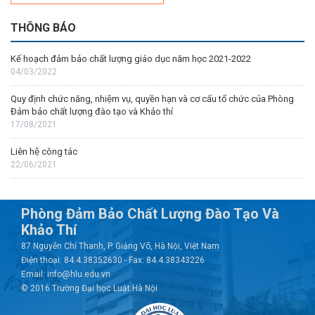
THÔNG BÁO
Kế hoạch đảm bảo chất lượng giáo dục năm học 2021-2022
04/03/2022
Quy định chức năng, nhiệm vụ, quyền hạn và cơ cấu tổ chức của Phòng
Đảm bảo chất lượng đào tạo và Khảo thí
17/08/2021
Liên hệ công tác
22/06/2021
Phòng Đảm Bảo Chất Lượng Đào Tạo Và
Khảo Thí
87 Nguyễn Chí Thanh, P. Giảng Võ, Hà Nội, Việt Nam
Điện thoại: 84.4.38352630 - Fax: 84.4.38343226
Email: info@hlu.edu.vn
© 2016 Trường Đại học Luật Hà Nội