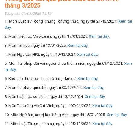
tháng 3/2025
Đăng vào 04/03/2025 15:19
1. Môn Luật sư, công chứng, chứng thực, ngày thi 21/12/2024:
Xem tại
đây
.
2. Môn Triết học Mác-Lênin, ngày thi 17/01/2025:
Xem tại đây
.
3. Môn Tin học, ngày thi 13/01/2025:
Xem tại đây
.
4. Môn Nga văn HP2, ngày thi 19/12/2024:
Xem tại đây
.
5. Môn Tư pháp đối với người chưa thành niên, ngày thi 03/12/2024:
Xem
tại đây
.
6. Báo cáo thực tập - Luật Tố tụng dân sư:
Xem tại đây
.
7. Môn Tư pháp quốc tế, ngày thi 30/12/2024:
Xem tại đây
.
8. Môn Luật học so sánh, ngày thi 13/12/2024:
Xem tại đây
.
9. Môn Tư tưởng Hồ Chí Minh, ngày thi 07/01/2025:
Xem tại đây
.
10. Môn Ngữ âm, âm vị học tiếng Anh, ngày thi 15/01/2025:
Xem tại đây
.
11. Môn Luật Tố tụng hình sự, ngày thi 25/12/2024:
Xem tại đây
.