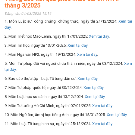
tháng 3/2025
Đăng vào 04/03/2025 15:19
1. Môn Luật sư, công chứng, chứng thực, ngày thi 21/12/2024:
Xem tại
đây
.
2. Môn Triết học Mác-Lênin, ngày thi 17/01/2025:
Xem tại đây
.
3. Môn Tin học, ngày thi 13/01/2025:
Xem tại đây
.
4. Môn Nga văn HP2, ngày thi 19/12/2024:
Xem tại đây
.
5. Môn Tư pháp đối với người chưa thành niên, ngày thi 03/12/2024:
Xem
tại đây
.
6. Báo cáo thực tập - Luật Tố tụng dân sư:
Xem tại đây
.
7. Môn Tư pháp quốc tế, ngày thi 30/12/2024:
Xem tại đây
.
8. Môn Luật học so sánh, ngày thi 13/12/2024:
Xem tại đây
.
9. Môn Tư tưởng Hồ Chí Minh, ngày thi 07/01/2025:
Xem tại đây
.
10. Môn Ngữ âm, âm vị học tiếng Anh, ngày thi 15/01/2025:
Xem tại đây
.
11. Môn Luật Tố tụng hình sự, ngày thi 25/12/2024:
Xem tại đây
.