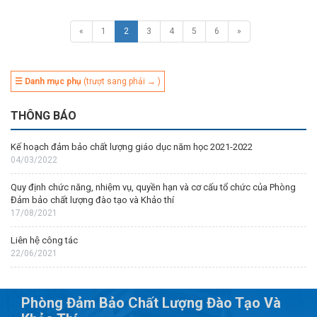
«
1
2
3
4
5
6
»
☰ Danh mục phụ
(trượt sang phải → )
THÔNG BÁO
Kế hoạch đảm bảo chất lượng giáo dục năm học 2021-2022
04/03/2022
Quy định chức năng, nhiệm vụ, quyền hạn và cơ cấu tổ chức của Phòng
Đảm bảo chất lượng đào tạo và Khảo thí
17/08/2021
Liên hệ công tác
22/06/2021
Phòng Đảm Bảo Chất Lượng Đào Tạo Và