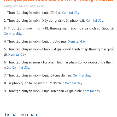
Đăng vào 14/11/2025 10:41
1. Thực tập chuyên môn - Luật đất đai:
Xem tại đây
.
2. Thực tập chuyên môn - Xây dựng văn bản pháp luật:
Xem tại đây
.
3. Thực tập chuyên môn - PL thương mại hàng hoá và dịch vụ Quốc tế:
Xem tại đây
.
4. Thực tập chuyên môn - Luật thương mại:
Xem tại đây
.
5. Thực tập chuyên môn - Pháp luật giải quyết tranh chấp thương mại quốc
tế:
Xem tại đây
.
6. Thưc tập chuyên môn - Tội phạm học, Tư pháp đối với người chưa thành
niên:
Xem tại đây
.
7. Thực tập chuyên môn - Luật tố tụng dân sự:
Xem tại đây
.
8. Tư pháp quốc tế, ngày thi 13/10/2025:
Xem tại đây
.
9. Thực tập chuyên môn - Luật Hôn nhân và gia đình:
Xem tại đây
.
Tin bài liên quan