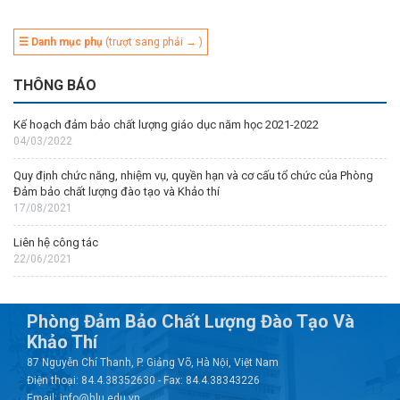
☰ Danh mục phụ
(trượt sang phải → )
THÔNG BÁO
Kế hoạch đảm bảo chất lượng giáo dục năm học 2021-2022
04/03/2022
Quy định chức năng, nhiệm vụ, quyền hạn và cơ cấu tổ chức của Phòng
Đảm bảo chất lượng đào tạo và Khảo thí
17/08/2021
Liên hệ công tác
22/06/2021
Phòng Đảm Bảo Chất Lượng Đào Tạo Và
Khảo Thí
87 Nguyễn Chí Thanh, P. Giảng Võ, Hà Nội, Việt Nam
Điện thoại: 84.4.38352630 - Fax: 84.4.38343226
Email: info@hlu.edu.vn