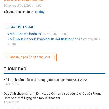
Đăng vào 27/05/2024 14:02
Tải Mẫu Đơn xin dự thi
tại đây
Tin bài liên quan
» Mẫu Đơn xin hoãn thi
(02/06/2023 16:01)
» Mẫu đơn xin phúc khảo bài thi kết thúc học phần
(21/03/2022
00:00)
☰ Danh mục phụ
(trượt sang phải → )
THÔNG BÁO
Kế hoạch đảm bảo chất lượng giáo dục năm học 2021-2022
04/03/2022
Quy định chức năng, nhiệm vụ, quyền hạn và cơ cấu tổ chức của Phòng
Đảm bảo chất lượng đào tạo và Khảo thí
17/08/2021