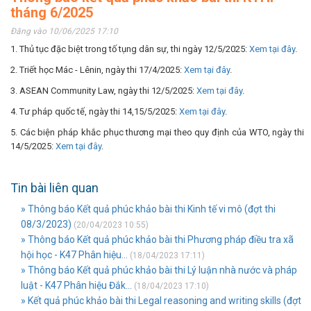
tháng 6/2025
Đăng vào 10/06/2025 17:10
1. Thủ tục đặc biệt trong tố tụng dân sự, thi ngày 12/5/2025:
Xem tại đây
.
2. Triết học Mác - Lênin, ngày thi 17/4/2025:
Xem tại đây
.
3. ASEAN Community Law, ngày thi 12/5/2025:
Xem tại đây
.
4. Tư pháp quốc tế, ngày thi 14,15/5/2025:
Xem tại đây
.
5. Các biện pháp khắc phục thương mại theo quy định của WTO, ngày thi
14/5/2025:
Xem tại đây
.
Tin bài liên quan
» Thông báo Kết quả phúc khảo bài thi Kinh tế vi mô (đợt thi
08/3/2023)
(20/04/2023 10:55)
» Thông báo Kết quả phúc khảo bài thi Phương pháp điều tra xã
hội học - K47 Phân hiệu...
(18/04/2023 17:11)
» Thông báo Kết quả phúc khảo bài thi Lý luận nhà nước và pháp
luật - K47 Phân hiệu Đắk...
(18/04/2023 17:10)
» Kết quả phúc khảo bài thi Legal reasoning and writing skills (đợt