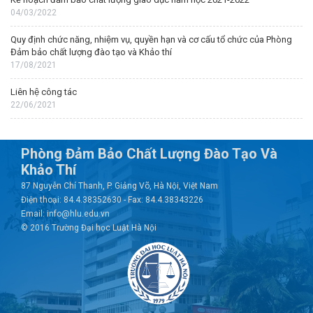
04/03/2022
Quy định chức năng, nhiệm vụ, quyền hạn và cơ cấu tổ chức của Phòng
Đảm bảo chất lượng đào tạo và Khảo thí
17/08/2021
Liên hệ công tác
22/06/2021
Phòng Đảm Bảo Chất Lượng Đào Tạo Và
Khảo Thí
87 Nguyễn Chí Thanh, P. Giảng Võ, Hà Nội, Việt Nam
Điện thoại: 84.4.38352630 - Fax: 84.4.38343226
Email: info@hlu.edu.vn
© 2016 Trường Đại học Luật Hà Nội