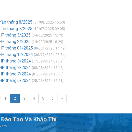
 phần tháng 8/2025
(04/08/2025 15:53)
 phần tháng 7/2025
(10/07/2025 09:05)
THP tháng 3/2025
(04/03/2025 15:19)
THP tháng 2/2025
(14/02/2025 16:29)
THP tháng 01/2025
(06/01/2025 14:42)
THP tháng 12/2024
(30/12/2024 08:34)
THP tháng 9/2024
(17/09/2024 09:09)
THP tháng 8/2024
(08/08/2024 15:46)
THP tháng 7/2024
(01/07/2024 16:05)
THP tháng 6/2024
(25/06/2024 16:21)
1
2
3
4
5
6
»
Đào Tạo Và Khảo Thí
t Nam