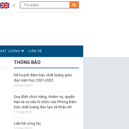
CHẤT LƯỢNG
LIÊN HỆ
THÔNG BÁO
Kế hoạch đảm bảo chất lượng giáo
dục năm học 2021-2022
04/03/2022
Quy định chức năng, nhiệm vụ, quyền
hạn và cơ cấu tổ chức của Phòng Đảm
bảo chất lượng đào tạo và Khảo thí
17/08/2021
Liên hệ công tác
22/06/2021