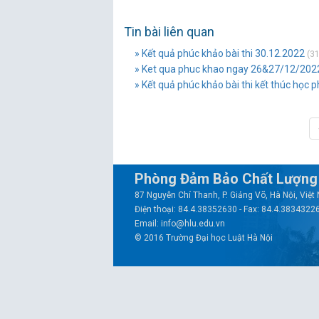
Tin bài liên quan
» Kết quả phúc khảo bài thi 30.12.2022
(31
» Ket qua phuc khao ngay 26&27/12/202
» Kết quả phúc khảo bài thi kết thúc học 
Phòng Đảm Bảo Chất Lượng 
87 Nguyễn Chí Thanh, P. Giảng Võ, Hà Nội, Việ
Điện thoại: 84.4.38352630 - Fax: 84.4.3834322
Email: info@hlu.edu.vn
© 2016 Trường Đại học Luật Hà Nội