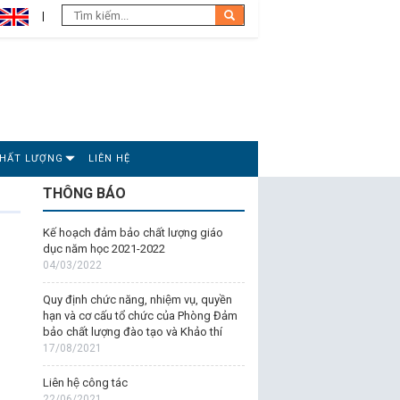
CHẤT LƯỢNG
LIÊN HỆ
THÔNG BÁO
Kế hoạch đảm bảo chất lượng giáo
dục năm học 2021-2022
04/03/2022
Quy định chức năng, nhiệm vụ, quyền
hạn và cơ cấu tổ chức của Phòng Đảm
bảo chất lượng đào tạo và Khảo thí
17/08/2021
Liên hệ công tác
22/06/2021