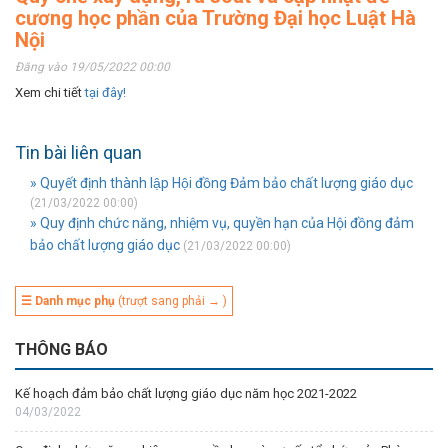
cương học phần của Trường Đại học Luật Hà
Nội
Đăng vào 19/05/2022 00:00
Xem chi tiết
tại đây!
Tin bài liên quan
» Quyết định thành lập Hội đồng Đảm bảo chất lượng giáo dục
(21/03/2022 00:00)
» Quy định chức năng, nhiệm vụ, quyền hạn của Hội đồng đảm
bảo chất lượng giáo dục
(21/03/2022 00:00)
☰ Danh mục phụ
(trượt sang phải → )
THÔNG BÁO
Kế hoạch đảm bảo chất lượng giáo dục năm học 2021-2022
04/03/2022