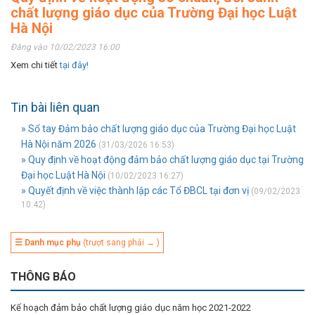
chất lượng giáo dục của Trường Đại học Luật
Hà Nội
Đăng vào 10/02/2023 16:00
Xem chi tiết
tại đây!
Tin bài liên quan
» Sổ tay Đảm bảo chất lượng giáo dục của Trường Đại học Luật
Hà Nội năm 2026
(31/03/2026 16:53)
» Quy định về hoạt động đảm bảo chất lượng giáo dục tại Trường
Đại học Luật Hà Nội
(10/02/2023 16:27)
» Quyết định về việc thành lập các Tổ ĐBCL tại đơn vị
(09/02/2023
10:42)
☰ Danh mục phụ
(trượt sang phải → )
THÔNG BÁO
Kế hoạch đảm bảo chất lượng giáo dục năm học 2021-2022