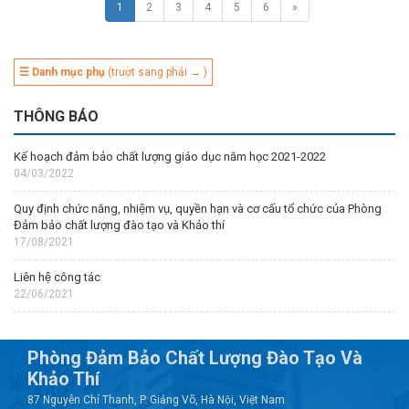
1
2
3
4
5
6
»
☰ Danh mục phụ
(trượt sang phải → )
THÔNG BÁO
Kế hoạch đảm bảo chất lượng giáo dục năm học 2021-2022
04/03/2022
Quy định chức năng, nhiệm vụ, quyền hạn và cơ cấu tổ chức của Phòng
Đảm bảo chất lượng đào tạo và Khảo thí
17/08/2021
Liên hệ công tác
22/06/2021
Phòng Đảm Bảo Chất Lượng Đào Tạo Và
Khảo Thí
87 Nguyễn Chí Thanh, P. Giảng Võ, Hà Nội, Việt Nam