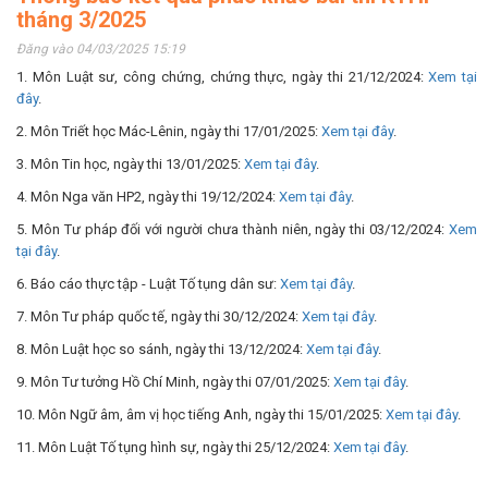
tháng 3/2025
Đăng vào 04/03/2025 15:19
1. Môn Luật sư, công chứng, chứng thực, ngày thi 21/12/2024:
Xem tại
đây
.
2. Môn Triết học Mác-Lênin, ngày thi 17/01/2025:
Xem tại đây
.
3. Môn Tin học, ngày thi 13/01/2025:
Xem tại đây
.
4. Môn Nga văn HP2, ngày thi 19/12/2024:
Xem tại đây
.
5. Môn Tư pháp đối với người chưa thành niên, ngày thi 03/12/2024:
Xem
tại đây
.
6. Báo cáo thực tập - Luật Tố tụng dân sư:
Xem tại đây
.
7. Môn Tư pháp quốc tế, ngày thi 30/12/2024:
Xem tại đây
.
8. Môn Luật học so sánh, ngày thi 13/12/2024:
Xem tại đây
.
9. Môn Tư tưởng Hồ Chí Minh, ngày thi 07/01/2025:
Xem tại đây
.
10. Môn Ngữ âm, âm vị học tiếng Anh, ngày thi 15/01/2025:
Xem tại đây
.
11. Môn Luật Tố tụng hình sự, ngày thi 25/12/2024:
Xem tại đây
.