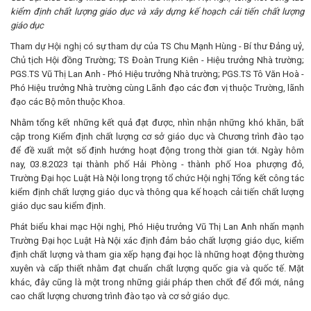
kiểm định chất lượng giáo dục và xây dựng kế hoạch cải tiến chất lượng
giáo dục
Tham dự Hội nghị có sự tham dự của TS Chu Mạnh Hùng - Bí thư Đảng uỷ,
Chủ tịch Hội đồng Trường; TS Đoàn Trung Kiên - Hiệu trưởng Nhà trường;
PGS.TS Vũ Thị Lan Anh - Phó Hiệu trưởng Nhà trường; PGS.TS Tô Văn Hoà -
Phó Hiệu trưởng Nhà trường cùng Lãnh đạo các đơn vị thuộc Trường, lãnh
đạo các Bộ môn thuộc Khoa.
Nhằm tổng kết những kết quả đạt được, nhìn nhận những khó khăn, bất
cập trong Kiểm định chất lượng cơ sở giáo dục và Chương trình đào tạo
để đề xuất một số định hướng hoạt động trong thời gian tới. Ngày hôm
nay, 03.8.2023 tại thành phố Hải Phòng - thành phố Hoa phượng đỏ,
Trường Đại học Luật Hà Nội long trọng tổ chức Hội nghị Tổng kết công tác
kiểm định chất lượng giáo dục và thông qua kế hoạch cải tiến chất lượng
giáo dục sau kiểm định.
Phát biểu khai mạc Hội nghị, Phó Hiệu trưởng Vũ Thị Lan Anh nhấn mạnh
Trường Đại học Luật Hà Nội xác định đảm bảo chất lượng giáo dục, kiểm
định chất lượng và tham gia xếp hạng đại học là những hoạt động thường
xuyên và cấp thiết nhằm đạt chuẩn chất lượng quốc gia và quốc tế. Mặt
khác, đây cũng là một trong những giải pháp then chốt để đổi mới, nâng
cao chất lượng chương trình đào tạo và cơ sở giáo dục.