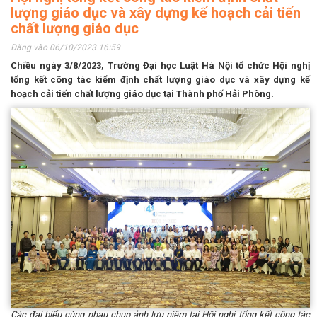
lượng giáo dục và xây dựng kế hoạch cải tiến
chất lượng giáo dục
Đăng vào 06/10/2023 16:59
Chiều ngày 3/8/2023, Trường Đại học Luật Hà Nội tổ chức Hội nghị
tổng kết công tác kiểm định chất lượng giáo dục và xây dựng kế
hoạch cải tiến chất lượng giáo dục tại Thành phố
Hải Phòng.
Các đại biểu cùng nhau chụp ảnh lưu niệm tại Hội nghị tổng kết công tác