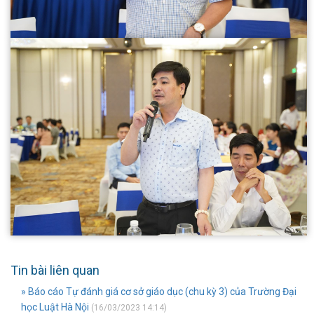
Tin bài liên quan
» Báo cáo Tự đánh giá cơ sở giáo dục (chu kỳ 3) của Trường Đại
học Luật Hà Nội
(16/03/2023 14:14)