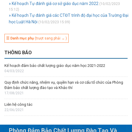
» Kế hoạch Tự đánh giá cơ sở giáo dục năm 2022
(10/02/2023
15:12)
» Kế hoạch Tự đánh giá các CTĐT trình độ đại học của Trường Đại
học Luật Hà Nội
(10/02/2023 15:09)
☰ Danh mục phụ
(trượt sang phải → )
THÔNG BÁO
Kế hoạch đảm bảo chất lượng giáo dục năm học 2021-2022
04/03/2022
Quy định chức năng, nhiệm vụ, quyền hạn và cơ cấu tổ chức của Phòng
Đảm bảo chất lượng đào tạo và Khảo thí
17/08/2021
Liên hệ công tác
22/06/2021
Phòng Đảm Bảo Chất Lượng Đào Tạo Và