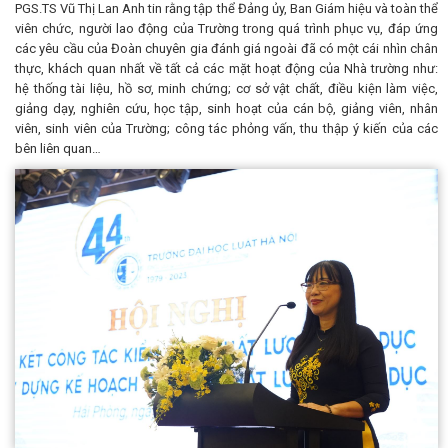
PGS.TS Vũ Thị Lan Anh tin rằng tập thể Đảng ủy, Ban Giám hiệu và toàn thể
viên chức, người lao động của Trường trong quá trình phục vụ, đáp ứng
các yêu cầu của Đoàn chuyên gia đánh giá ngoài đã có một cái nhìn chân
thực, khách quan nhất về tất cả các mặt hoạt động của Nhà trường như:
hệ thống tài liệu, hồ sơ, minh chứng; cơ sở vật chất, điều kiện làm việc,
giảng dạy, nghiên cứu, học tập, sinh hoạt của cán bộ, giảng viên, nhân
viên, sinh viên của Trường; công tác phỏng vấn, thu thập ý kiến của các
bên liên quan…