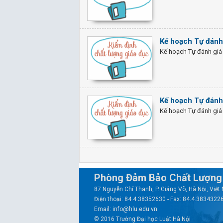
Kế hoạch Tự đánh
Kế hoạch Tự đánh giá
Kế hoạch Tự đánh 
Kế hoạch Tự đánh giá 
Phòng Đảm Bảo Chất Lượng 
87 Nguyễn Chí Thanh, P. Giảng Võ, Hà Nội, Việ
Điện thoại: 84.4.38352630 - Fax: 84.4.3834322
Email: info@hlu.edu.vn
© 2016 Trường Đại học Luật Hà Nội