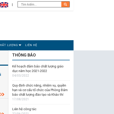
CHẤT LƯỢNG
LIÊN HỆ
THÔNG BÁO
Kế hoạch đảm bảo chất lượng giáo
dục năm học 2021-2022
i
04/03/2022
Quy định chức năng, nhiệm vụ, quyền
hạn và cơ cấu tổ chức của Phòng Đảm
bảo chất lượng đào tạo và Khảo thí
17/08/2021
Liên hệ công tác
22/06/2021