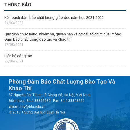
THÔNG BÁO
Kế hoạch đảm bảo chất lượng giáo dục năm học 2021-2022
04/03/2022
Quy định chức năng, nhiệm vụ, quyền hạn và cơ cấu tổ chức của Phòng
Đảm bảo chất lượng đào tạo và Khảo thí
17/08/2021
Liên hệ công tác
22/06/2021
Phòng Đảm Bảo Chất Lượng Đào Tạo Và
Khảo Thí
87 Nguyễn Chí Thanh, P. Giảng Võ, Hà Nội, Việt Nam
Điện thoại: 84.4.38352630 - Fax: 84.4.38343226
Email: info@hlu.edu.vn
© 2016 Trường Đại học Luật Hà Nội