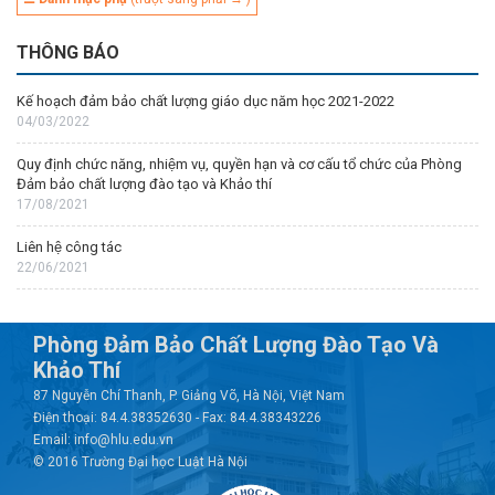
THÔNG BÁO
Kế hoạch đảm bảo chất lượng giáo dục năm học 2021-2022
04/03/2022
Quy định chức năng, nhiệm vụ, quyền hạn và cơ cấu tổ chức của Phòng
Đảm bảo chất lượng đào tạo và Khảo thí
17/08/2021
Liên hệ công tác
22/06/2021
Phòng Đảm Bảo Chất Lượng Đào Tạo Và
Khảo Thí
87 Nguyễn Chí Thanh, P. Giảng Võ, Hà Nội, Việt Nam
Điện thoại: 84.4.38352630 - Fax: 84.4.38343226
Email: info@hlu.edu.vn
© 2016 Trường Đại học Luật Hà Nội