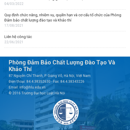
04/03/2022
Quy định chức năng, nhiệm vụ, quyền hạn và cơ cấu tổ chức của Phòng
Đảm bảo chất lượng đào tạo và Khảo thí
17/08/2021
Liên hệ công tác
22/06/2021
Phòng Đảm Bảo Chất Lượng Đào Tạo Và
Khảo Thí
87 Nguyễn Chí Thanh, P. Giảng Võ, Hà Nội, Việt Nam
Điện thoại: 84.4.38352630 - Fax: 84.4.38343226
Email: info@hlu.edu.vn
© 2016 Trường Đại học Luật Hà Nội