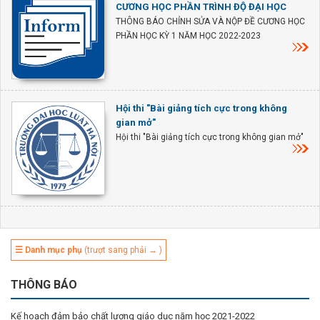
CƯƠNG HỌC PHẦN TRÌNH ĐỘ ĐẠI HỌC
THÔNG BÁO CHỈNH SỬA VÀ NỘP ĐỀ CƯƠNG HỌC
PHẦN HỌC KỲ 1 NĂM HỌC 2022-2023
Hội thi "Bài giảng tích cực trong không
gian mở"
Hội thi "Bài giảng tích cực trong không gian mở"
☰ Danh mục phụ
(trượt sang phải → )
THÔNG BÁO
Kế hoạch đảm bảo chất lượng giáo dục năm học 2021-2022