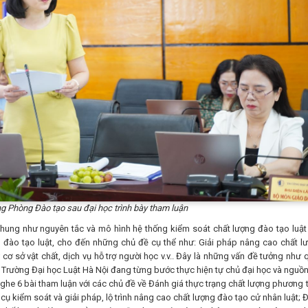
 Phòng Đào tạo sau đại học trình bày tham luận
chung như nguyên tắc và mô hình hệ thống kiểm soát chất lượng đào tạo luật
ng đào tạo luật, cho đến những chủ đề cụ thể như: Giải pháp nâng cao chất l
; cơ sở vật chất, dịch vụ hỗ trợ người học v.v.. Đây là những vấn đề tưởng như 
h Trường Đại học Luật Hà Nội đang từng bước thực hiện tự chủ đại học và nguồn
 nghe 6 bài tham luận với các chủ đề về Đánh giá thực trạng chất lượng phương 
ụ kiểm soát và giải pháp, lộ trình nâng cao chất lượng đào tạo cử nhân luật; 