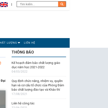
CHẤT LƯỢNG
LIÊN HỆ
THÔNG BÁO
c
Kế hoạch đảm bảo chất lượng giáo
dục năm học 2021-2022
04/03/2022
 Đại
Quy định chức năng, nhiệm vụ, quyền
hạn và cơ cấu tổ chức của Phòng Đảm
bảo chất lượng đào tạo và Khảo thí
17/08/2021
Liên hệ công tác
22/06/2021