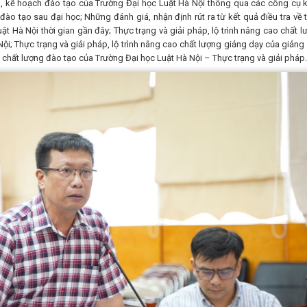
o, kế hoạch đào tạo của Trường Đại học Luật Hà Nội thông qua các công cụ 
 đào tạo sau đại học; Những đánh giá, nhận định rút ra từ kết quả điều tra về 
t Hà Nội thời gian gần đây; Thực trạng và giải pháp, lộ trình nâng cao chất l
Nội; Thực trạng và giải pháp, lộ trình nâng cao chất lượng giảng dạy của giảng 
 chất lượng đào tạo của Trường Đại học Luật Hà Nội – Thực trạng và giải pháp.