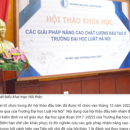
át biểu khai mạc Hội thảo
ợc tổ chức trong đó hội thảo đầu tiên đã được tổ chức vào tháng 12 năm 2022
a qua của Trường Đại học Luật Hà Nội”. Nội dung của hội thảo đầu tiên nhằm 
3 kiểm định cơ sở giáo dục đại học (giai đoạn 2017 -2022) của Trường Đại học 
 điểm hạn chế cần khắc phục, từ đó nghiên cứu các giải pháp nhằm nâng cao 
rong bối cảnh hiện nay.Tiếp nối chủ đề của hội thảo 1 là đánh giá thực trạng 