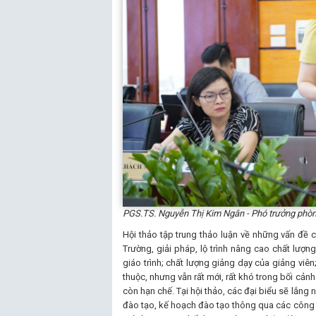
PGS.TS. Nguyễn Thị Kim Ngân - Phó trưởng phòng
Hội thảo tập trung thảo luận về những vấn đề 
Trường, giải pháp, lộ trình nâng cao chất lượ
giáo trình; chất lượng giảng dạy của giảng viên
thuộc, nhưng vẫn rất mới, rất khó trong bối cản
còn hạn chế. Tại hội thảo, các đại biểu sẽ lắng
đào tạo, kế hoạch đào tạo thông qua các công c