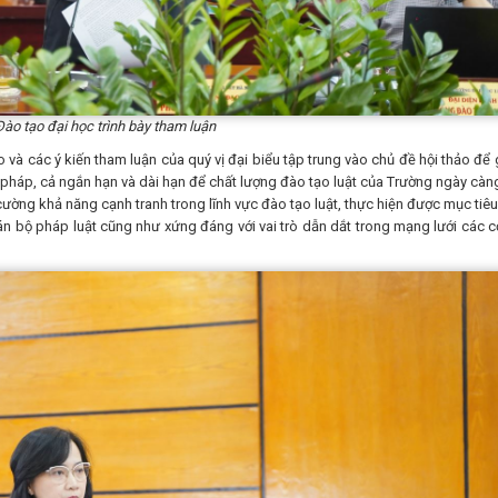
ào tạo đại học trình bày tham luận
và các ý kiến tham luận của quý vị đại biểu tập trung vào chủ đề hội thảo để 
pháp, cả ngắn hạn và dài hạn để chất lượng đào tạo luật của Trường ngày càng
ường khả năng cạnh tranh trong lĩnh vực đào tạo luật, thực hiện được mục tiêu
n bộ pháp luật cũng như xứng đáng với vai trò dẫn dắt trong mạng lưới các c