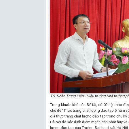
TS. Đoàn Trung Kiên - Hiệu trưởng Nhà trường ph
Trong khuôn khổ của Đề tài, có 02 hội thảo đư
chủ đề “Thực trạng chất lượng đào tạo 5 năm vừ
giá thực trạng chất lượng đào tạo trong chu kỳ 
Hà Nội để xác định điểm mạnh cần phát huy và
lượng đào tạo của Trường Đại học Luật Hà Nội t