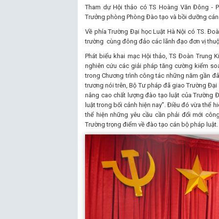
Tham dự Hội thảo có TS Hoàng Văn Đông - Ph
Trưởng phòng Phòng Đào tạo và bồi dưỡng cán 
Về phía Trường Đại học Luật Hà Nội có TS. Đoà
trường cùng đông đảo các lãnh đạo đơn vị thuộ
Phát biểu khai mạc Hội thảo, TS Đoàn Trung Kiê
nghiên cứu các giải pháp tăng cường kiểm soá
trong Chương trình công tác những năm gần đâ
trương nói trên, Bộ Tư pháp đã giao Trường Đại 
nâng cao chất lượng đào tạo luật của Trường 
luật trong bối cảnh hiện nay”. Điều đó vừa thể 
thể hiện những yêu cầu cần phải đổi mới côn
Trường trọng điểm về đào tạo cán bộ pháp luật.