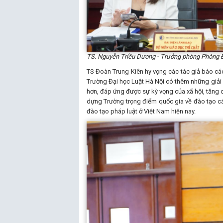
TS. Nguyễn Triều Dương - Trưởng phòng Phòng Đ
TS Đoàn Trung Kiên hy vọng các tác giả báo cáo 
Trường Đại học Luật Hà Nội có thêm những giải 
hơn, đáp ứng được sự kỳ vọng của xã hội, tăng c
dựng Trường trọng điểm quốc gia về đào tạo cá
đào tạo pháp luật ở Việt Nam hiện nay.