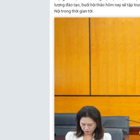
lượng đào tạo, buổi hội thảo hôm nay sẽ tập tr
Nội trong thời gian tới.