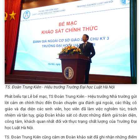
TS. Đoàn Trung Kiên - Hiệu trưởng Trường Đại học Luật Hà Nội
Phát biểu tại Lễ bế mạc, TS Đoàn Trung Kiên - Hiệu trưởng Nhà trường gửi
lời cảm ơn chính thức đến Đoàn chuyên gia đánh giá ngoài, các thầy, cô
giáo và đại diện các sinh viên, học viên đã làm việc nghiêm túc, trách
nhiệm và tận tụy, giúp Đoàn khảo sát có được những đánh giá toàn diện,
công tâm, khách quan nhất đối với thực trạng chất lượng của Trường Đại
học Luật Hà Nội.
TS. Đoàn Trung Kiên cũng cảm ơn Đoàn khảo sát đã ghi nhận những điểm