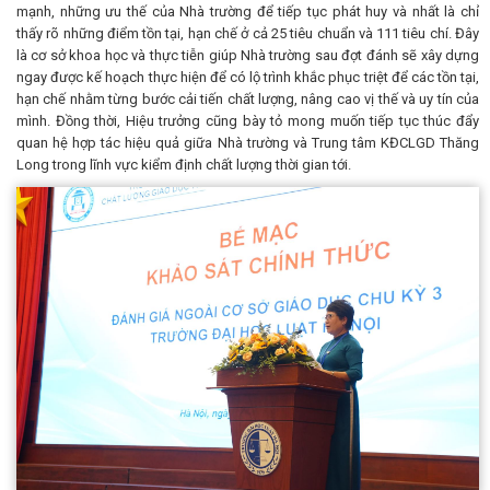
mạnh, những ưu thế của Nhà trường để tiếp tục phát huy và nhất là chỉ
thấy rõ những điểm tồn tại, hạn chế ở cả 25 tiêu chuẩn và 111 tiêu chí. Đây
là cơ sở khoa học và thực tiễn giúp Nhà trường sau đợt đánh sẽ xây dựng
ngay được kế hoạch thực hiện để có lộ trình khắc phục triệt để các tồn tại,
hạn chế nhằm từng bước cải tiến chất lượng, nâng cao vị thế và uy tín của
mình. Đồng thời, Hiệu trưởng cũng bày tỏ mong muốn tiếp tục thúc đẩy
quan hệ hợp tác hiệu quả giữa Nhà trường và Trung tâm KĐCLGD Thăng
Long trong lĩnh vực kiểm định chất lượng thời gian tới.