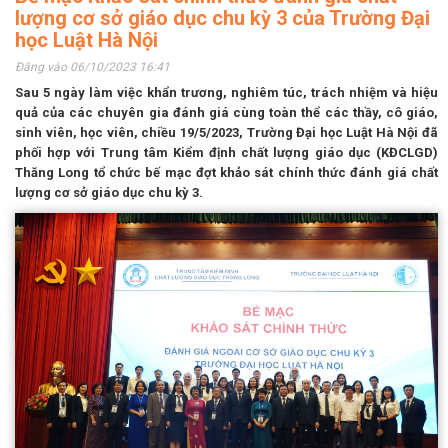
lượng cơ sở giáo dục chu kỳ 3 của Trường Đại
học Luật Hà Nội
Đăng vào 06/10/2023 16:41
Sau 5 ngày làm việc khẩn trương, nghiêm túc, trách nhiệm và hiệu
quả của các chuyên gia đánh giá cùng toàn t
hể các thầy, cô giáo,
sinh viên, học viên
, chiều 19/5/2023, Trường Đại học Luật Hà Nội đã
phối hợp với Trung tâm Kiểm định chất lượng giáo dục (KĐCLGD)
Thăng Long tổ chức bế mạc đợt khảo
sát chính thức đánh giá chất
lượng cơ sở giáo dục chu kỳ 3
.