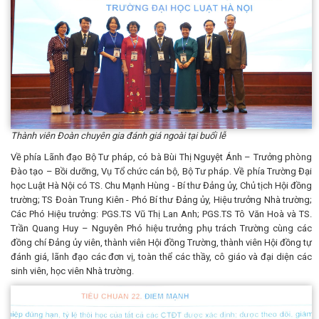
Thành viên Đoàn chuyên gia đánh giá ngoài tại buổi lễ
Về phía Lãnh đạo Bộ Tư pháp, có bà Bùi Thị Nguyệt Ánh – Trưởng phòng
Đào tạo – Bồi dưỡng, Vụ Tổ chức cán bộ, Bộ Tư pháp. Về phía Trường Đại
học Luật Hà Nội có TS. Chu Mạnh Hùng - Bí thư Đảng ủy, Chủ tịch Hội đồng
trường; TS Đoàn Trung Kiên - Phó Bí thư Đảng ủy, Hiệu trưởng Nhà trường;
Các Phó Hiệu trưởng: PGS.TS Vũ Thị Lan Anh; PGS.TS Tô Văn Hoà và TS.
Trần Quang Huy – Nguyên Phó hiệu trưởng phụ trách Trường cùng các
đồng chí Đảng ủy viên, thành viên Hội đồng Trường, thành viên Hội đồng tự
đánh giá, lãnh đạo các đơn vị, toàn thể các thầy, cô giáo và đại diện các
sinh viên, học viên Nhà trường.