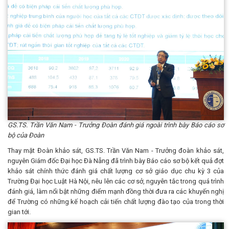
GS.TS. Trần Văn Nam - Trưởng Đoàn đánh giá ngoài trình bày Báo cáo sơ
bộ của Đoàn
Thay mặt Đoàn khảo sát, GS.TS. Trần Văn Nam - Trưởng đoàn khảo sát,
nguyên Giám đốc Đại học Đà Nẵng đã trình bày Báo cáo sơ bộ kết quả đợt
khảo sát chính thức đánh giá chất lượng cơ sở giáo dục chu kỳ 3 của
Trường Đại học Luật Hà Nội, nêu lên các cơ sở, nguyên tắc trong quá trình
đánh giá, làm nổi bật những điểm mạnh đồng thời đưa ra các khuyến nghị
để Trường có những kế hoạch cải tiến chất lượng đào tạo của trong thời
gian tới.