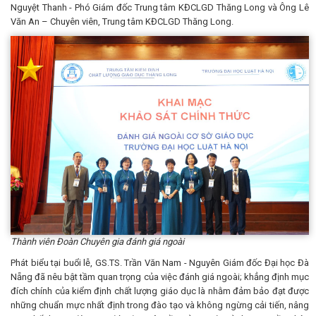
Nguyệt Thanh - Phó Giám đốc Trung tâm KĐCLGD Thăng Long và Ông Lê
Văn An – Chuyên viên, Trung tâm KĐCLGD Thăng Long.
Thành viên Đoàn Chuyên gia đánh giá ngoài
Phát biểu tại buổi lễ, GS.TS. Trần Văn Nam - Nguyên Giám đốc Đại học Đà
Nẵng đã nêu bật tầm quan trọng của việc đánh giá ngoài; khẳng định mục
đích chính của kiểm định chất lượng giáo dục là nhằm đảm bảo đạt được
những chuẩn mực nhất định trong đào tạo và không ngừng cải tiến, nâng