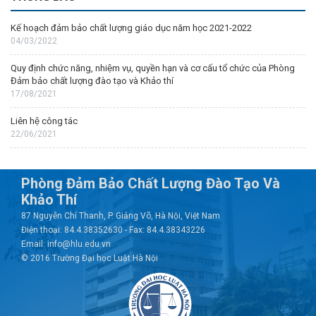
Kế hoạch đảm bảo chất lượng giáo dục năm học 2021-2022
04/03/2022
Quy định chức năng, nhiệm vụ, quyền hạn và cơ cấu tổ chức của Phòng
Đảm bảo chất lượng đào tạo và Khảo thí
17/08/2021
Liên hệ công tác
22/06/2021
Phòng Đảm Bảo Chất Lượng Đào Tạo Và
Khảo Thí
87 Nguyễn Chí Thanh, P. Giảng Võ, Hà Nội, Việt Nam
Điện thoại: 84.4.38352630 - Fax: 84.4.38343226
Email: info@hlu.edu.vn
© 2016 Trường Đại học Luật Hà Nội