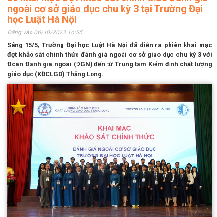
ngoài cơ sở giáo dục chu kỳ 3 tại Trường Đại
học Luật Hà Nội
Đăng vào 06/10/2023 16:55
Sáng 15/5, Trường Đại học Luật Hà Nội đã diễn ra phiên khai mạc
đợt khảo sát chính thức đánh giá ngoài cơ sở giáo dục chu kỳ 3 với
Đoàn Đánh giá ngoài (ĐGN) đến từ Trung tâm Kiểm định chất lượng
giáo dục (KĐCLGD) Thăng Long.