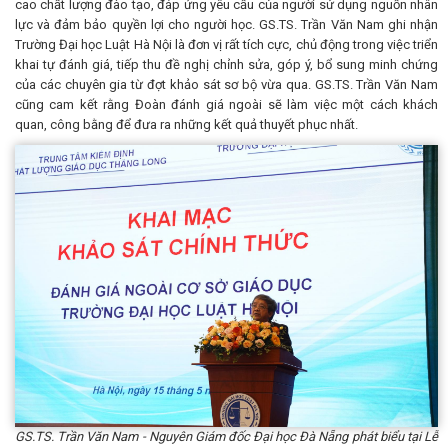
cao chất lượng đào tạo, đáp ứng yêu cầu của người sử dụng nguồn nhân
lực và đảm bảo quyền lợi cho người học. GS.TS. Trần Văn Nam ghi nhận
Trường Đại học Luật Hà Nội là đơn vị rất tích cực, chủ động trong việc triển
khai tự đánh giá, tiếp thu đề nghị chỉnh sửa, góp ý, bổ sung minh chứng
của các chuyên gia từ đợt khảo sát sơ bộ vừa qua. GS.TS. Trần Văn Nam
cũng cam kết rằng Đoàn đánh giá ngoài sẽ làm việc một cách khách
quan, công bằng để đưa ra những kết quả thuyết phục nhất.
GS.TS. Trần Văn Nam - Nguyên Giám đốc Đại học Đà Nẵng phát biểu tại Lễ