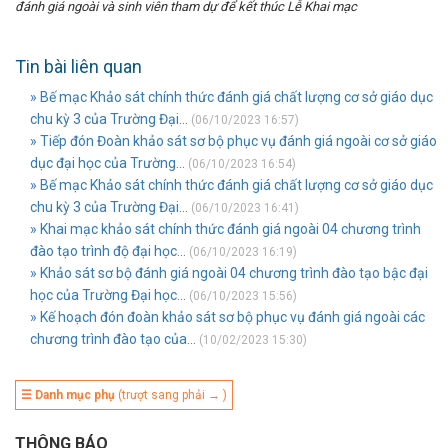
đánh giá ngoài và sinh viên tham dự để kết thúc Lễ Khai mạc
Tin bài liên quan
» Bế mạc Khảo sát chính thức đánh giá chất lượng cơ sở giáo dục
chu kỳ 3 của Trường Đại...
(06/10/2023 16:57)
» Tiếp đón Đoàn khảo sát sơ bộ phục vụ đánh giá ngoài cơ sở giáo
dục đại học của Trường...
(06/10/2023 16:54)
» Bế mạc Khảo sát chính thức đánh giá chất lượng cơ sở giáo dục
chu kỳ 3 của Trường Đại...
(06/10/2023 16:41)
» Khai mạc khảo sát chính thức đánh giá ngoài 04 chương trình
đào tạo trình độ đại học...
(06/10/2023 16:19)
» Khảo sát sơ bộ đánh giá ngoài 04 chương trình đào tạo bậc đại
học của Trường Đại học...
(06/10/2023 15:56)
» Kế hoạch đón đoàn khảo sát sơ bộ phục vụ đánh giá ngoài các
chương trình đào tạo của...
(10/02/2023 15:30)
☰ Danh mục phụ
(trượt sang phải → )
THÔNG BÁO