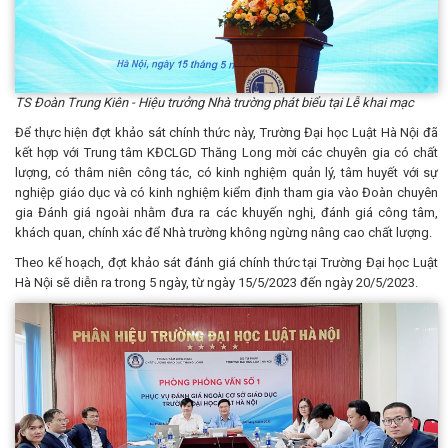
TS Đoàn Trung Kiên - Hiệu trưởng Nhà trường phát biểu tại Lễ khai mạc
Để thực hiện đợt khảo sát chính thức này, Trường Đại học Luật Hà Nội đã
kết hợp với Trung tâm KĐCLGD Thăng Long mời các chuyên gia có chất
lượng, có thâm niên công tác, có kinh nghiệm quản lý, tâm huyết với sự
nghiệp giáo dục và có kinh nghiệm kiểm định tham gia vào Đoàn chuyên
gia Đánh giá ngoài nhằm đưa ra các khuyến nghị, đánh giá công tâm,
khách quan, chính xác để Nhà trường không ngừng nâng cao chất lượng.
Theo kế hoạch, đợt khảo sát đánh giá chính thức tại Trường Đại học Luật
Hà Nội sẽ diễn ra trong 5 ngày, từ ngày 15/5/2023 đến ngày 20/5/2023.