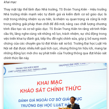
khai mạc
Thay mặt tập thể lãnh đạo Nhà trường, TS Đoàn Trung Kiên - Hiệu trưởng
Nhà trường nhấn mạnh việc tự đánh giá và kiểm định cơ sở giáo dục là
một trong những nhiệm vụ ưu tiên, là nhiệm vụ quan trọng và cũng là một
trong những giải pháp then chốt để đổi mới, nâng cao chất lượng chương
trình đào tạo và cơ sở giáo dục. TS Đoàn Trung Kiên tin rằng với tinh thần
cầu thị, lắng nghe cùng với những nỗ lực, trách nhiệm, sự chủ động trong
việc triển khai tự đánh giá, tiếp thu đề nghị chỉnh sửa, góp ý, bổ sung minh
chứng của các chuyên gia từ đợt khảo sát sơ bộ. Trường Đại học Luật Hà
Nội sẽ đạt được nhiều kết quả tích cực, nhưng thông tin hữu ích, mang lại
những động lực mới cho sự phát triển của Trường thông qua đợt khảo sát
chính thức lần này.