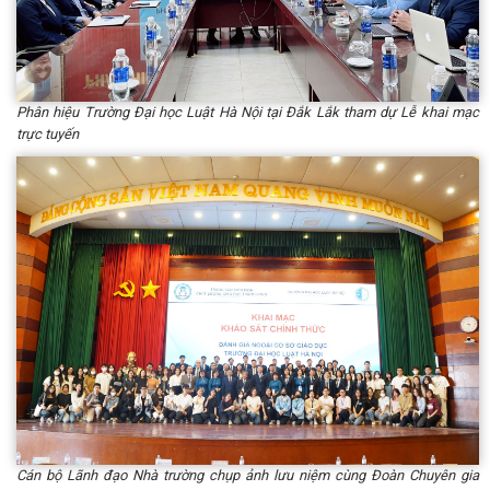
Phân hiệu Trường Đại học Luật Hà Nội tại Đắk Lắk tham dự Lễ khai mạc
trực tuyến
Cán bộ Lãnh đạo Nhà trường chụp ảnh lưu niệm cùng Đoàn Chuyên gia