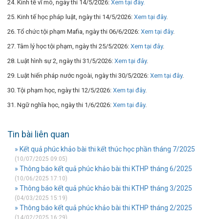
24. Kinh tế vĩ mô, ngày thi 14/5/2026:
Xem tại đây.
25. Kinh tế học pháp luật, ngày thi 14/5/2026:
Xem tại đây
.
26. Tổ chức tội phạm Mafia, ngày thi 06/6/2026:
Xem tại đây
.
27. Tâm lý học tội phạm, ngày thi 25/5/2026:
Xem tại đây
.
28. Luật hình sự 2, ngày thi 31/5/2026:
Xem tại đây
.
29. Luật hiến pháp nước ngoài, ngày thi 30/5/2026:
Xem tại đây
.
30. Tội phạm học, ngày thi 12/5/2026:
Xem tại đây
.
31. Ngữ nghĩa học, ngày thi 1/6/2026:
Xem tại đây
.
Tin bài liên quan
» Kết quả phúc khảo bài thi kết thúc học phần tháng 7/2025
(10/07/2025 09:05)
» Thông báo kết quả phúc khảo bài thi KTHP tháng 6/2025
(10/06/2025 17:10)
» Thông báo kết quả phúc khảo bài thi KTHP tháng 3/2025
(04/03/2025 15:19)
» Thông báo kết quả phúc khảo bài thi KTHP tháng 2/2025
(14/02/2025 16:29)