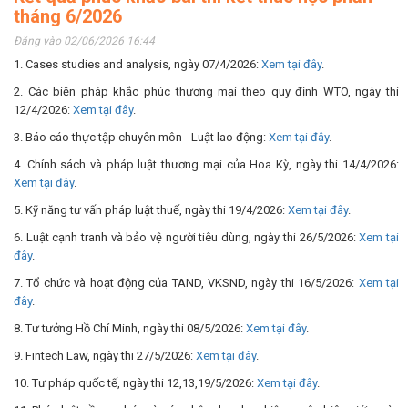
tháng 6/2026
Đăng vào 02/06/2026 16:44
1. Cases studies and analysis, ngày 07/4/2026:
Xem tại đây
.
2. Các biện pháp khắc phúc thương mại theo quy định WTO, ngày thi
12/4/2026:
Xem tại đây
.
3. Báo cáo thực tập chuyên môn - Luật lao động:
Xem tại đây
.
4. Chính sách và pháp luật thương mại của Hoa Kỳ, ngày thi 14/4/2026:
Xem tại đây
.
5. Kỹ năng tư vấn pháp luật thuế, ngày thi 19/4/2026:
Xem tại đây
.
6. Luật cạnh tranh và bảo vệ người tiêu dùng, ngày thi 26/5/2026:
Xem tại
đây
.
7. Tổ chức và hoạt động của TAND, VKSND, ngày thi 16/5/2026:
Xem tại
đây
.
8. Tư tưởng Hồ Chí Minh, ngày thi 08/5/2026:
Xem tại đây
.
9. Fintech Law, ngày thi 27/5/2026:
Xem tại đây
.
10. Tư pháp quốc tế, ngày thi 12,13,19/5/2026:
Xem tại đây
.