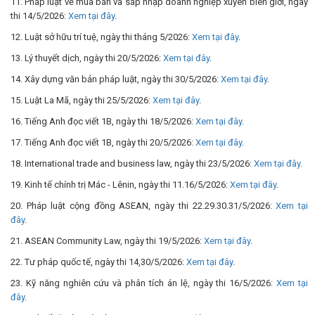
11. Pháp luật về mua bán và sáp nhập doanh nghiệp xuyên biên giới, ngày
thi 14/5/2026:
Xem tại đây
.
12. Luật sở hữu trí tuệ, ngày thi tháng 5/2026:
Xem tại đây
.
13. Lý thuyết dịch, ngày thi 20/5/2026:
Xem tại đây
.
14. Xây dựng văn bản pháp luật, ngày thi 30/5/2026:
Xem tại đây
.
15. Luật La Mã, ngày thi 25/5/2026:
Xem tại đây
.
16. Tiếng Anh đọc viết 1B, ngày thi 18/5/2026:
Xem tại đây
.
17. Tiếng Anh đọc viết 1B, ngày thi 20/5/2026:
Xem tại đây
.
18. International trade and business law, ngày thi 23/5/2026:
Xem tại đây
.
19. Kinh tế chính trị Mác - Lênin, ngày thi 11.16/5/2026:
Xem tại đây
.
20. Pháp luật cộng đồng ASEAN, ngày thi 22.29.30.31/5/2026:
Xem tại
đây
.
21. ASEAN Community Law, ngày thi 19/5/2026:
Xem tại đây
.
22. Tư pháp quốc tế, ngày thi 14,30/5/2026:
Xem tại đây
.
23. Kỹ năng nghiên cứu và phân tích án lệ, ngày thi 16/5/2026:
Xem tại
đây
.