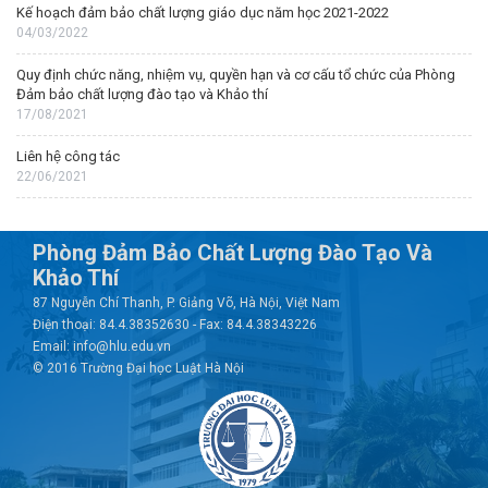
Kế hoạch đảm bảo chất lượng giáo dục năm học 2021-2022
04/03/2022
Quy định chức năng, nhiệm vụ, quyền hạn và cơ cấu tổ chức của Phòng
Đảm bảo chất lượng đào tạo và Khảo thí
17/08/2021
Liên hệ công tác
22/06/2021
Phòng Đảm Bảo Chất Lượng Đào Tạo Và
Khảo Thí
87 Nguyễn Chí Thanh, P. Giảng Võ, Hà Nội, Việt Nam
Điện thoại: 84.4.38352630 - Fax: 84.4.38343226
Email: info@hlu.edu.vn
© 2016 Trường Đại học Luật Hà Nội