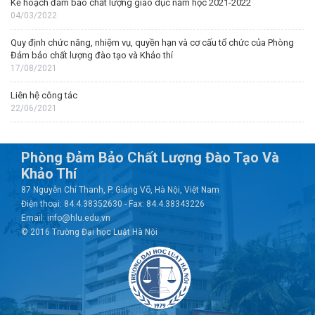
Kế hoạch đảm bảo chất lượng giáo dục năm học 2021-2022
04/03/2022
Quy định chức năng, nhiệm vụ, quyền hạn và cơ cấu tổ chức của Phòng
Đảm bảo chất lượng đào tạo và Khảo thí
17/08/2021
Liên hệ công tác
22/06/2021
Phòng Đảm Bảo Chất Lượng Đào Tạo Và
Khảo Thí
87 Nguyễn Chí Thanh, P. Giảng Võ, Hà Nội, Việt Nam
Điện thoại: 84.4.38352630 - Fax: 84.4.38343226
Email: info@hlu.edu.vn
© 2016 Trường Đại học Luật Hà Nội