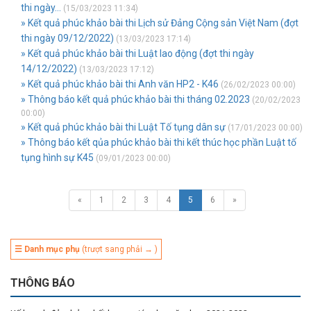
thi ngày...
(15/03/2023 11:34)
» Kết quả phúc khảo bài thi Lịch sử Đảng Cộng sản Việt Nam (đợt
thi ngày 09/12/2022)
(13/03/2023 17:14)
» Kết quả phúc khảo bài thi Luật lao động (đợt thi ngày
14/12/2022)
(13/03/2023 17:12)
» Kết quả phúc khảo bài thi Anh văn HP2 - K46
(26/02/2023 00:00)
» Thông báo kết quả phúc khảo bài thi tháng 02.2023
(20/02/2023
00:00)
» Kết quả phúc khảo bài thi Luật Tố tụng dân sự
(17/01/2023 00:00)
» Thông báo kết qủa phúc khảo bài thi kết thúc học phần Luật tố
tụng hình sự K45
(09/01/2023 00:00)
«
1
2
3
4
5
6
»
☰ Danh mục phụ
(trượt sang phải → )
THÔNG BÁO