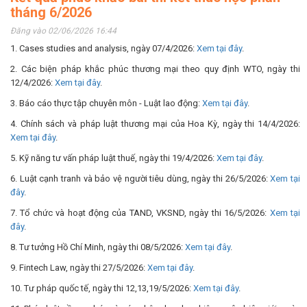
tháng 6/2026
Đăng vào 02/06/2026 16:44
1. Cases studies and analysis, ngày 07/4/2026:
Xem tại đây
.
2. Các biện pháp khắc phúc thương mại theo quy định WTO, ngày thi
12/4/2026:
Xem tại đây
.
3. Báo cáo thực tập chuyên môn - Luật lao động:
Xem tại đây
.
4. Chính sách và pháp luật thương mại của Hoa Kỳ, ngày thi 14/4/2026:
Xem tại đây
.
5. Kỹ năng tư vấn pháp luật thuế, ngày thi 19/4/2026:
Xem tại đây
.
6. Luật cạnh tranh và bảo vệ người tiêu dùng, ngày thi 26/5/2026:
Xem tại
đây
.
7. Tổ chức và hoạt động của TAND, VKSND, ngày thi 16/5/2026:
Xem tại
đây
.
8. Tư tưởng Hồ Chí Minh, ngày thi 08/5/2026:
Xem tại đây
.
9. Fintech Law, ngày thi 27/5/2026:
Xem tại đây
.
10. Tư pháp quốc tế, ngày thi 12,13,19/5/2026:
Xem tại đây
.