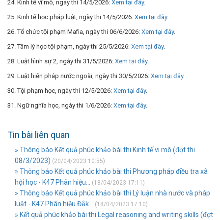
24. Kinh tế vĩ mô, ngày thi 14/5/2026:
Xem tại đây.
25. Kinh tế học pháp luật, ngày thi 14/5/2026:
Xem tại đây
.
26. Tổ chức tội phạm Mafia, ngày thi 06/6/2026:
Xem tại đây
.
27. Tâm lý học tội phạm, ngày thi 25/5/2026:
Xem tại đây
.
28. Luật hình sự 2, ngày thi 31/5/2026:
Xem tại đây
.
29. Luật hiến pháp nước ngoài, ngày thi 30/5/2026:
Xem tại đây
.
30. Tội phạm học, ngày thi 12/5/2026:
Xem tại đây
.
31. Ngữ nghĩa học, ngày thi 1/6/2026:
Xem tại đây
.
Tin bài liên quan
» Thông báo Kết quả phúc khảo bài thi Kinh tế vi mô (đợt thi
08/3/2023)
(20/04/2023 10:55)
» Thông báo Kết quả phúc khảo bài thi Phương pháp điều tra xã
hội học - K47 Phân hiệu...
(18/04/2023 17:11)
» Thông báo Kết quả phúc khảo bài thi Lý luận nhà nước và pháp
luật - K47 Phân hiệu Đắk...
(18/04/2023 17:10)
» Kết quả phúc khảo bài thi Legal reasoning and writing skills (đợt