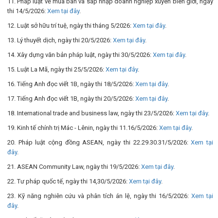
11. Pháp luật về mua bán và sáp nhập doanh nghiệp xuyên biên giới, ngày
thi 14/5/2026:
Xem tại đây
.
12. Luật sở hữu trí tuệ, ngày thi tháng 5/2026:
Xem tại đây
.
13. Lý thuyết dịch, ngày thi 20/5/2026:
Xem tại đây
.
14. Xây dựng văn bản pháp luật, ngày thi 30/5/2026:
Xem tại đây
.
15. Luật La Mã, ngày thi 25/5/2026:
Xem tại đây
.
16. Tiếng Anh đọc viết 1B, ngày thi 18/5/2026:
Xem tại đây
.
17. Tiếng Anh đọc viết 1B, ngày thi 20/5/2026:
Xem tại đây
.
18. International trade and business law, ngày thi 23/5/2026:
Xem tại đây
.
19. Kinh tế chính trị Mác - Lênin, ngày thi 11.16/5/2026:
Xem tại đây
.
20. Pháp luật cộng đồng ASEAN, ngày thi 22.29.30.31/5/2026:
Xem tại
đây
.
21. ASEAN Community Law, ngày thi 19/5/2026:
Xem tại đây
.
22. Tư pháp quốc tế, ngày thi 14,30/5/2026:
Xem tại đây
.
23. Kỹ năng nghiên cứu và phân tích án lệ, ngày thi 16/5/2026:
Xem tại
đây
.