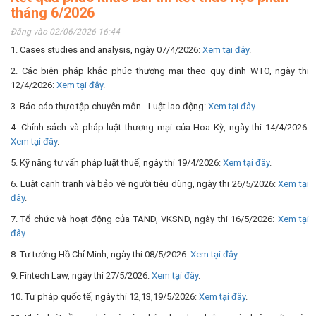
tháng 6/2026
Đăng vào 02/06/2026 16:44
1. Cases studies and analysis, ngày 07/4/2026:
Xem tại đây
.
2. Các biện pháp khắc phúc thương mại theo quy định WTO, ngày thi
12/4/2026:
Xem tại đây
.
3. Báo cáo thực tập chuyên môn - Luật lao động:
Xem tại đây
.
4. Chính sách và pháp luật thương mại của Hoa Kỳ, ngày thi 14/4/2026:
Xem tại đây
.
5. Kỹ năng tư vấn pháp luật thuế, ngày thi 19/4/2026:
Xem tại đây
.
6. Luật cạnh tranh và bảo vệ người tiêu dùng, ngày thi 26/5/2026:
Xem tại
đây
.
7. Tổ chức và hoạt động của TAND, VKSND, ngày thi 16/5/2026:
Xem tại
đây
.
8. Tư tưởng Hồ Chí Minh, ngày thi 08/5/2026:
Xem tại đây
.
9. Fintech Law, ngày thi 27/5/2026:
Xem tại đây
.
10. Tư pháp quốc tế, ngày thi 12,13,19/5/2026:
Xem tại đây
.