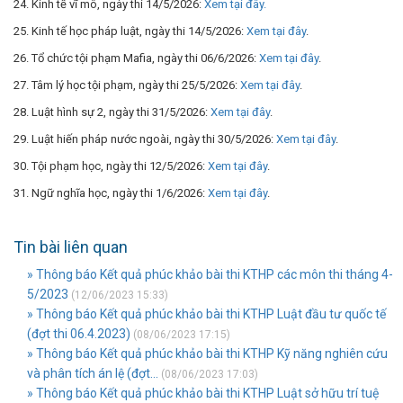
24. Kinh tế vĩ mô, ngày thi 14/5/2026:
Xem tại đây.
25. Kinh tế học pháp luật, ngày thi 14/5/2026:
Xem tại đây
.
26. Tổ chức tội phạm Mafia, ngày thi 06/6/2026:
Xem tại đây
.
27. Tâm lý học tội phạm, ngày thi 25/5/2026:
Xem tại đây
.
28. Luật hình sự 2, ngày thi 31/5/2026:
Xem tại đây
.
29. Luật hiến pháp nước ngoài, ngày thi 30/5/2026:
Xem tại đây
.
30. Tội phạm học, ngày thi 12/5/2026:
Xem tại đây
.
31. Ngữ nghĩa học, ngày thi 1/6/2026:
Xem tại đây
.
Tin bài liên quan
» Thông báo Kết quả phúc khảo bài thi KTHP các môn thi tháng 4-
5/2023
(12/06/2023 15:33)
» Thông báo Kết quả phúc khảo bài thi KTHP Luật đầu tư quốc tế
(đợt thi 06.4.2023)
(08/06/2023 17:15)
» Thông báo Kết quả phúc khảo bài thi KTHP Kỹ năng nghiên cứu
và phân tích án lệ (đợt...
(08/06/2023 17:03)
» Thông báo Kết quả phúc khảo bài thi KTHP Luật sở hữu trí tuệ