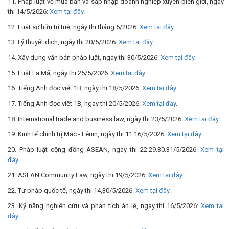
11. Pháp luật về mua bán và sáp nhập doanh nghiệp xuyên biên giới, ngày
thi 14/5/2026:
Xem tại đây
.
12. Luật sở hữu trí tuệ, ngày thi tháng 5/2026:
Xem tại đây
.
13. Lý thuyết dịch, ngày thi 20/5/2026:
Xem tại đây
.
14. Xây dựng văn bản pháp luật, ngày thi 30/5/2026:
Xem tại đây
.
15. Luật La Mã, ngày thi 25/5/2026:
Xem tại đây
.
16. Tiếng Anh đọc viết 1B, ngày thi 18/5/2026:
Xem tại đây
.
17. Tiếng Anh đọc viết 1B, ngày thi 20/5/2026:
Xem tại đây
.
18. International trade and business law, ngày thi 23/5/2026:
Xem tại đây
.
19. Kinh tế chính trị Mác - Lênin, ngày thi 11.16/5/2026:
Xem tại đây
.
20. Pháp luật cộng đồng ASEAN, ngày thi 22.29.30.31/5/2026:
Xem tại
đây
.
21. ASEAN Community Law, ngày thi 19/5/2026:
Xem tại đây
.
22. Tư pháp quốc tế, ngày thi 14,30/5/2026:
Xem tại đây
.
23. Kỹ năng nghiên cứu và phân tích án lệ, ngày thi 16/5/2026:
Xem tại
đây
.