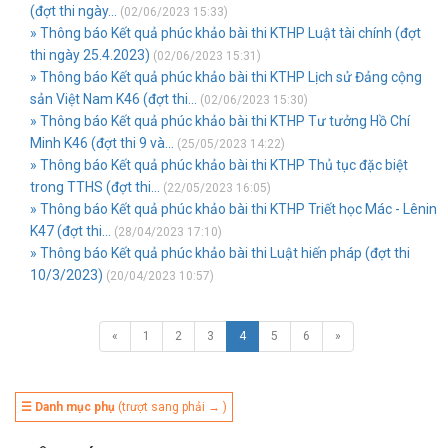
(đợt thi ngày...
(02/06/2023 15:33)
» Thông báo Kết quả phúc khảo bài thi KTHP Luật tài chính (đợt
thi ngày 25.4.2023)
(02/06/2023 15:31)
» Thông báo Kết quả phúc khảo bài thi KTHP Lịch sử Đảng cộng
sản Việt Nam K46 (đợt thi...
(02/06/2023 15:30)
» Thông báo Kết quả phúc khảo bài thi KTHP Tư tưởng Hồ Chí
Minh K46 (đợt thi 9 và...
(25/05/2023 14:22)
» Thông báo Kết quả phúc khảo bài thi KTHP Thủ tục đặc biệt
trong TTHS (đợt thi...
(22/05/2023 16:05)
» Thông báo Kết quả phúc khảo bài thi KTHP Triết học Mác - Lênin
K47 (đợt thi...
(28/04/2023 17:10)
» Thông báo Kết quả phúc khảo bài thi Luật hiến pháp (đợt thi
10/3/2023)
(20/04/2023 10:57)
«
1
2
3
4
5
6
»
☰ Danh mục phụ
(trượt sang phải → )