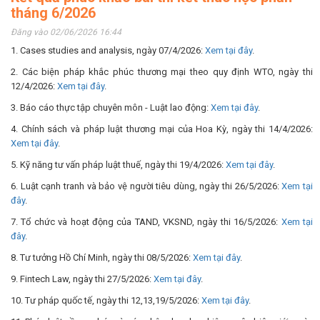
tháng 6/2026
Đăng vào 02/06/2026 16:44
1. Cases studies and analysis, ngày 07/4/2026:
Xem tại đây
.
2. Các biện pháp khắc phúc thương mại theo quy định WTO, ngày thi
12/4/2026:
Xem tại đây
.
3. Báo cáo thực tập chuyên môn - Luật lao động:
Xem tại đây
.
4. Chính sách và pháp luật thương mại của Hoa Kỳ, ngày thi 14/4/2026:
Xem tại đây
.
5. Kỹ năng tư vấn pháp luật thuế, ngày thi 19/4/2026:
Xem tại đây
.
6. Luật cạnh tranh và bảo vệ người tiêu dùng, ngày thi 26/5/2026:
Xem tại
đây
.
7. Tổ chức và hoạt động của TAND, VKSND, ngày thi 16/5/2026:
Xem tại
đây
.
8. Tư tưởng Hồ Chí Minh, ngày thi 08/5/2026:
Xem tại đây
.
9. Fintech Law, ngày thi 27/5/2026:
Xem tại đây
.
10. Tư pháp quốc tế, ngày thi 12,13,19/5/2026:
Xem tại đây
.