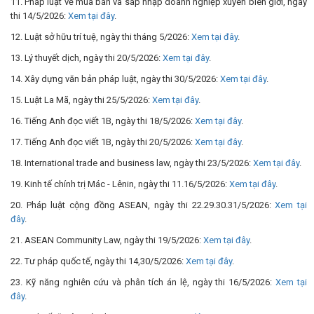
11. Pháp luật về mua bán và sáp nhập doanh nghiệp xuyên biên giới, ngày
thi 14/5/2026:
Xem tại đây
.
12. Luật sở hữu trí tuệ, ngày thi tháng 5/2026:
Xem tại đây
.
13. Lý thuyết dịch, ngày thi 20/5/2026:
Xem tại đây
.
14. Xây dựng văn bản pháp luật, ngày thi 30/5/2026:
Xem tại đây
.
15. Luật La Mã, ngày thi 25/5/2026:
Xem tại đây
.
16. Tiếng Anh đọc viết 1B, ngày thi 18/5/2026:
Xem tại đây
.
17. Tiếng Anh đọc viết 1B, ngày thi 20/5/2026:
Xem tại đây
.
18. International trade and business law, ngày thi 23/5/2026:
Xem tại đây
.
19. Kinh tế chính trị Mác - Lênin, ngày thi 11.16/5/2026:
Xem tại đây
.
20. Pháp luật cộng đồng ASEAN, ngày thi 22.29.30.31/5/2026:
Xem tại
đây
.
21. ASEAN Community Law, ngày thi 19/5/2026:
Xem tại đây
.
22. Tư pháp quốc tế, ngày thi 14,30/5/2026:
Xem tại đây
.
23. Kỹ năng nghiên cứu và phân tích án lệ, ngày thi 16/5/2026:
Xem tại
đây
.