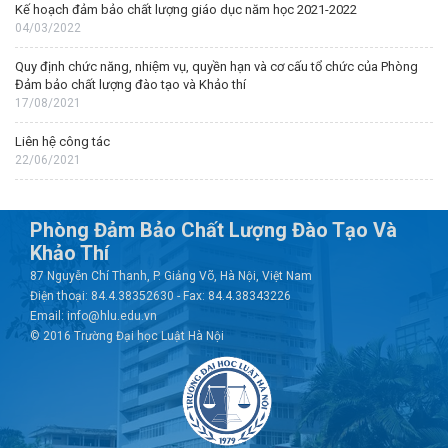
Kế hoạch đảm bảo chất lượng giáo dục năm học 2021-2022
04/03/2022
Quy định chức năng, nhiệm vụ, quyền hạn và cơ cấu tổ chức của Phòng
Đảm bảo chất lượng đào tạo và Khảo thí
17/08/2021
Liên hệ công tác
22/06/2021
Phòng Đảm Bảo Chất Lượng Đào Tạo Và
Khảo Thí
87 Nguyễn Chí Thanh, P. Giảng Võ, Hà Nội, Việt Nam
Điện thoại: 84.4.38352630 - Fax: 84.4.38343226
Email: info@hlu.edu.vn
© 2016 Trường Đại học Luật Hà Nội