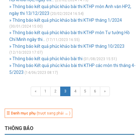
(23/02/2024 14:13)
» Thông báo kết quả phúc khảo bài thi KTHP môn Anh văn HP2,
ngày thi 13/12/2023
(20/02/2024 16:54)
» Thông báo kết quả phúc khảo bài thi KTHP tháng 1/2024
(30/01/2024 15:00)
» Thông báo kết quả phúc khảo bài thi KTHP môn Tư tưởng Hồ
Chí Minh ngày thi...
(17/11/2023 16:55)
» Thông báo kết quả phúc khảo bài thi KTHP tháng 10/2023
(12/10/2023 17:07)
» Thông báo kết quả phúc khảo bài thi
(01/08/2023 15:51)
» Thông báo Kết quả phúc khảo bài thi KTHP các môn thi tháng 4-
5/2023
(14/06/2023 08:17)
«
1
2
3
4
5
6
»
☰ Danh mục phụ
(trượt sang phải → )
THÔNG BÁO