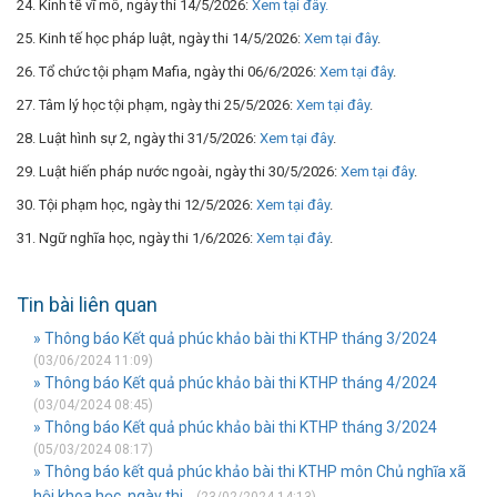
24. Kinh tế vĩ mô, ngày thi 14/5/2026:
Xem tại đây.
25. Kinh tế học pháp luật, ngày thi 14/5/2026:
Xem tại đây
.
26. Tổ chức tội phạm Mafia, ngày thi 06/6/2026:
Xem tại đây
.
27. Tâm lý học tội phạm, ngày thi 25/5/2026:
Xem tại đây
.
28. Luật hình sự 2, ngày thi 31/5/2026:
Xem tại đây
.
29. Luật hiến pháp nước ngoài, ngày thi 30/5/2026:
Xem tại đây
.
30. Tội phạm học, ngày thi 12/5/2026:
Xem tại đây
.
31. Ngữ nghĩa học, ngày thi 1/6/2026:
Xem tại đây
.
Tin bài liên quan
» Thông báo Kết quả phúc khảo bài thi KTHP tháng 3/2024
(03/06/2024 11:09)
» Thông báo Kết quả phúc khảo bài thi KTHP tháng 4/2024
(03/04/2024 08:45)
» Thông báo Kết quả phúc khảo bài thi KTHP tháng 3/2024
(05/03/2024 08:17)
» Thông báo kết quả phúc khảo bài thi KTHP môn Chủ nghĩa xã
hội khoa học, ngày thi...